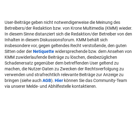
User-Beiträge geben nicht notwendigerweise die Meinung des
Betreibers/der Redaktion bzw. von Krone Multimedia (KMM) wieder.
In diesem Sinne distanziert sich die Redaktion/der Betreiber von den
Inhalten in diesem Diskussionsforum. KMM behält sich
insbesondere vor, gegen geltendes Recht verstoßende, den guten
Sitten oder der
Netiquette
widersprechende bzw. dem Ansehen von
KMM zuwiderlaufende Beiträge zu löschen, diesbezüglichen
Schadenersatz gegenüber dem betreffenden User geltend zu
machen, die Nutzer-Daten zu Zwecken der Rechtsverfolgung zu
verwenden und strafrechtlich relevante Beiträge zur Anzeige zu
bringen (siehe auch
AGB
).
Hier
können Sie das Community-Team
via unserer Melde- und Abhilfestelle kontaktieren.