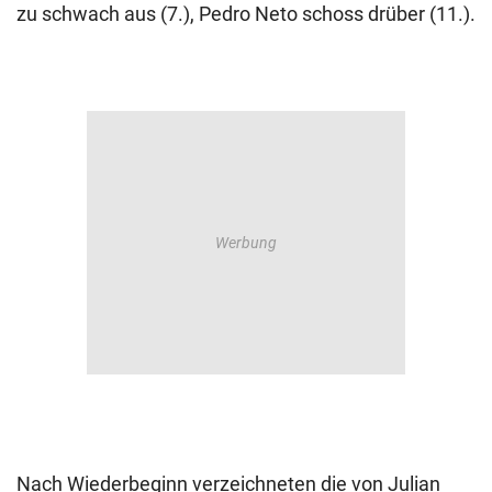
zu schwach aus (7.), Pedro Neto schoss drüber (11.).
Nach Wiederbeginn verzeichneten die von Julian