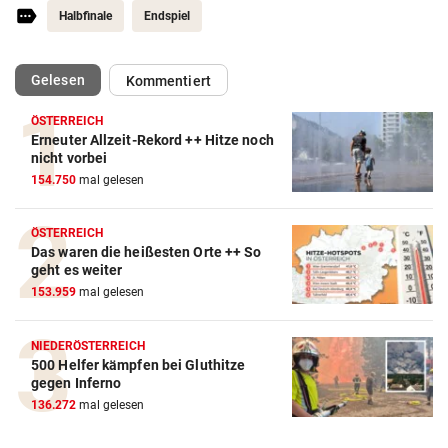
Halbfinale
Endspiel
(ausgewählt)
Gelesen
Kommentiert
ÖSTERREICH
Erneuter Allzeit-Rekord ++ Hitze noch
Action-Cam Vergleich
nicht vorbei
154.750
mal gelesen
ZUM VERGLEICH
Crosstrainer Vergleich
ÖSTERREICH
Das waren die heißesten Orte ++ So
ZUM VERGLEICH
geht es weiter
153.959
mal gelesen
E-Bike Vergleich
ZUM VERGLEICH
NIEDERÖSTERREICH
500 Helfer kämpfen bei Gluthitze
Elektro-Scooter Vergleich
gegen Inferno
ZUM VERGLEICH
136.272
mal gelesen
Ergometer Vergleich