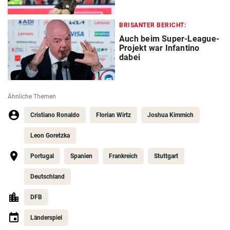
BRISANTER BERICHT:
Auch beim Super-League-
Projekt war Infantino
dabei
Ähnliche Themen
Cristiano Ronaldo
Florian Wirtz
Joshua Kimmich
Leon Goretzka
Portugal
Spanien
Frankreich
Stuttgart
Deutschland
DFB
Länderspiel