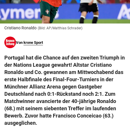
© Krone Multimedia GmbH & Co KG 2026
Muthgasse 2, 1190 Wien
Cristiano Ronaldo
(Bild: AP/Matthias Schrader)
Von
krone Sport
Portugal hat die Chance auf den zweiten Triumph in
der Nations League gewahrt! Altstar Cristiano
Ronaldo und Co. gewannen am Mittwochabend das
erste Halbfinale des Final-Four-Turniers in der
Münchner Allianz Arena gegen Gastgeber
Deutschland nach 0:1-Rückstand noch 2:1. Zum
Matchwinner avancierte der 40-jährige Ronaldo
(68.) mit seinem siebenten Treffer im laufenden
Bewerb. Zuvor hatte Francisco Conceicao (63.)
ausgeglichen.