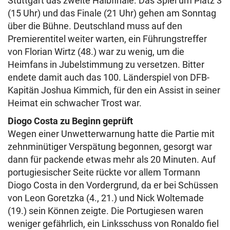
Stuttgart das zweite Halbfinale. Das Spiel um Platz 3
(15 Uhr) und das Finale (21 Uhr) gehen am Sonntag
über die Bühne. Deutschland muss auf den
Premierentitel weiter warten, ein Führungstreffer
von Florian Wirtz (48.) war zu wenig, um die
Heimfans in Jubelstimmung zu versetzen. Bitter
endete damit auch das 100. Länderspiel von DFB-
Kapitän Joshua Kimmich, für den ein Assist in seiner
Heimat ein schwacher Trost war.
Diogo Costa zu Beginn geprüft
Wegen einer Unwetterwarnung hatte die Partie mit
zehnminütiger Verspätung begonnen, gesorgt war
dann für packende etwas mehr als 20 Minuten. Auf
portugiesischer Seite rückte vor allem Tormann
Diogo Costa in den Vordergrund, da er bei Schüssen
von Leon Goretzka (4., 21.) und Nick Woltemade
(19.) sein Können zeigte. Die Portugiesen waren
weniger gefährlich, ein Linksschuss von Ronaldo fiel