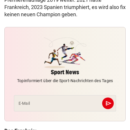
Frankreich, 2023 Spanien triumphiert, es wird also fix
keinen neuen Champion geben.
Sport News
Topinformiert über die Sport-Nachrichten des Tages
send
E-Mail
Abschicken