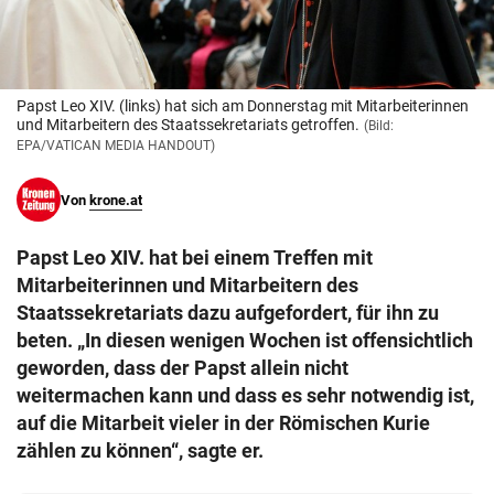
© Krone Multimedia GmbH & Co KG 2026
Muthgasse 2, 1190 Wien
Papst Leo XIV. (links) hat sich am Donnerstag mit Mitarbeiterinnen
und Mitarbeitern des Staatssekretariats getroffen.
(Bild:
EPA/VATICAN MEDIA HANDOUT)
Von
krone.at
Papst Leo XIV. hat bei einem Treffen mit
Mitarbeiterinnen und Mitarbeitern des
Staatssekretariats dazu aufgefordert, für ihn zu
beten. „In diesen wenigen Wochen ist offensichtlich
geworden, dass der Papst allein nicht
weitermachen kann und dass es sehr notwendig ist,
auf die Mitarbeit vieler in der Römischen Kurie
zählen zu können“, sagte er.