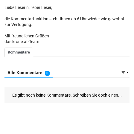
Liebe Leserin, lieber Leser,
die Kommentarfunktion steht Ihnen ab 6 Uhr wieder wie gewohnt
zur Verfügung.
Mit freundlichen Grüßen
das krone.at-Team