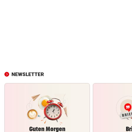
NEWSLETTER
Guten Morgen
Br