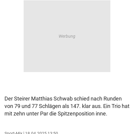
Der Steirer Matthias Schwab schied nach Runden
von 79 und 77 Schlägen als 147. klar aus. Ein Trio hat
mit zehn unter Par die Spitzenposition inne.
Sport-Mix
18.04.2025 13:50