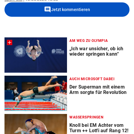
comment
Jetzt kommentieren
AM WEG ZU OLYMPIA
„Ich war unsicher, ob ich
wieder springen kann“
AUCH MICROSOFT DABEI
Der Superman mit einem
Arm sorgte für Revolution
WASSERSPRINGEN
Knoll bei EM Achter vom
Turm ++ Lotfi auf Rang 12!