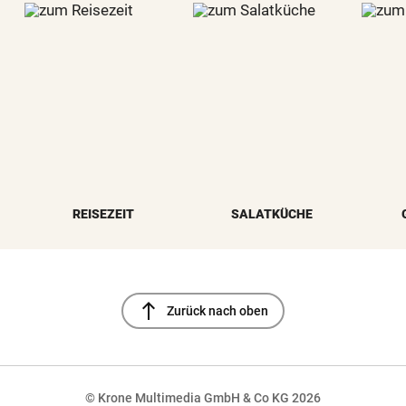
REISEZEIT
SALATKÜCHE
north
Zurück nach oben
© Krone Multimedia GmbH & Co KG 2026