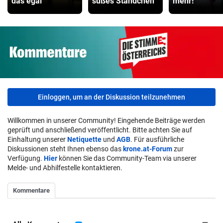
das egal“
süßes Ständchen
mehr!“
Einloggen, um an der Diskussion teilzunehmen
Willkommen in unserer Community! Eingehende Beiträge werden
geprüft und anschließend veröffentlicht. Bitte achten Sie auf
Einhaltung unserer
Netiquette
und
AGB
. Für ausführliche
Diskussionen steht Ihnen ebenso das
krone.at-Forum
zur
Verfügung.
Hier
können Sie das Community-Team via unserer
Melde- und Abhilfestelle kontaktieren.