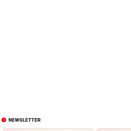
NEWSLETTER