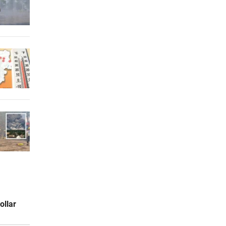
ollar