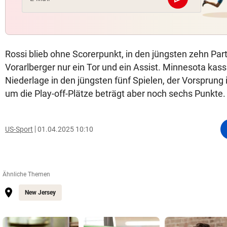
Abschicken
Rossi blieb ohne Scorerpunkt, in den jüngsten zehn Pa
Vorarlberger nur ein Tor und ein Assist. Minnesota kassi
Niederlage in den jüngsten fünf Spielen, der Vorsprun
um die Play-off-Plätze beträgt aber noch sechs Punkte.
US-Sport
01.04.2025 10:10
Ähnliche Themen
New Jersey