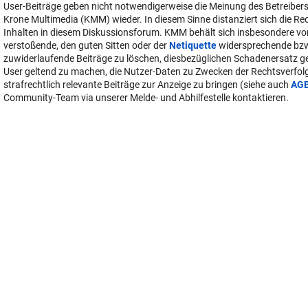
User-Beiträge geben nicht notwendigerweise die Meinung des Betreiber
Krone Multimedia (KMM) wieder. In diesem Sinne distanziert sich die Re
Inhalten in diesem Diskussionsforum. KMM behält sich insbesondere vo
verstoßende, den guten Sitten oder der
Netiquette
widersprechende bz
zuwiderlaufende Beiträge zu löschen, diesbezüglichen Schadenersatz 
User geltend zu machen, die Nutzer-Daten zu Zwecken der Rechtsverfo
strafrechtlich relevante Beiträge zur Anzeige zu bringen (siehe auch
AG
Community-Team via unserer Melde- und Abhilfestelle kontaktieren.