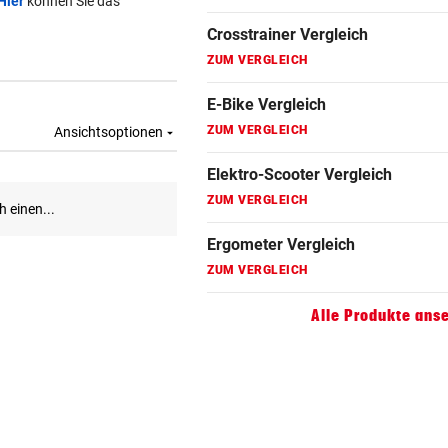
Hier
können Sie das
Fahrradanhänger Vergleich
ZUM VERGLEICH
Faszienrolle Vergleich
ZUM VERGLEICH
Hoverboard Vergleich
ZUM VERGLEICH
Kinderfahrrad Vergleich
ZUM VERGLEICH
Alle Produkte ans