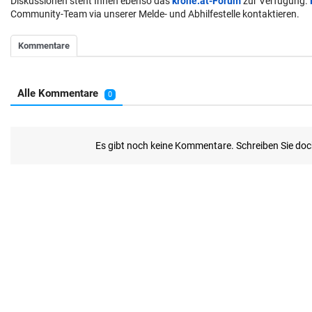
Diskussionen steht Ihnen ebenso das
krone.at-Forum
zur Verfügung.
Community-Team via unserer Melde- und Abhilfestelle kontaktieren.