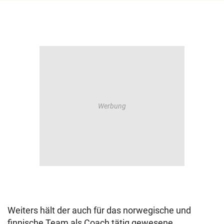
Weiters hält der auch für das norwegische und
finnische Team als Coach tätig gewesene