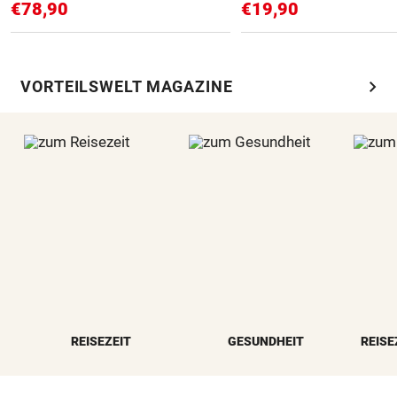
€78,90
€19,90
chevron_right
VORTEILSWELT MAGAZINE
REISEZEIT
GESUNDHEIT
REISE