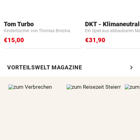
Tom Turbo
Kinderbücher von Thomas Brezina
Ein Spiel aus abbaubaren Ma
€15,00
€31,90
chevron_right
VORTEILSWELT MAGAZINE