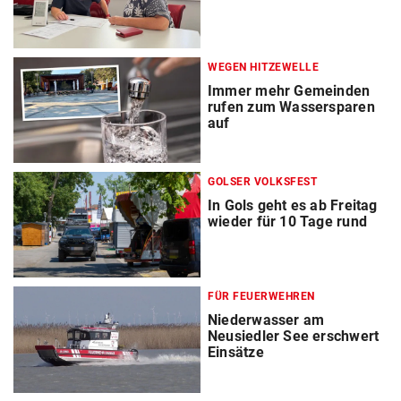
WEGEN HITZEWELLE
Immer mehr Gemeinden
rufen zum Wassersparen
auf
GOLSER VOLKSFEST
In Gols geht es ab Freitag
wieder für 10 Tage rund
FÜR FEUERWEHREN
Niederwasser am
Neusiedler See erschwert
Einsätze