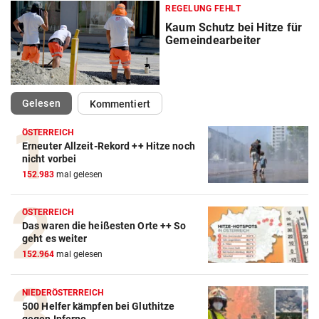
REGELUNG FEHLT
Kaum Schutz bei Hitze für
Gemeindearbeiter
(ausgewählt)
Gelesen
Kommentiert
ÖSTERREICH
Erneuter Allzeit-Rekord ++ Hitze noch
nicht vorbei
152.983
mal gelesen
ÖSTERREICH
Das waren die heißesten Orte ++ So
geht es weiter
152.964
mal gelesen
NIEDERÖSTERREICH
500 Helfer kämpfen bei Gluthitze