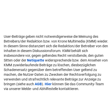
User-Beiträge geben nicht notwendigerweise die Meinung des
Betreibers/der Redaktion bzw. von Krone Multimedia (KMM) wieder.
In diesem Sinne distanziert sich die Redaktion/der Betreiber von den
Inhalten in diesem Diskussionsforum. KMM behält sich
insbesondere vor, gegen geltendes Recht verstoßende, den guten
Sitten oder der
Netiquette
widersprechende bzw. dem Ansehen von
KMM zuwiderlaufende Beiträge zu löschen, diesbezüglichen
Schadenersatz gegenüber dem betreffenden User geltend zu
machen, die Nutzer-Daten zu Zwecken der Rechtsverfolgung zu
verwenden und strafrechtlich relevante Beiträge zur Anzeige zu
bringen (siehe auch
AGB
).
Hier
können Sie das Community-Team
via unserer Melde- und Abhilfestelle kontaktieren.