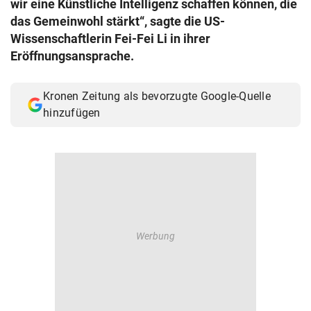
wir eine Künstliche Intelligenz schaffen können, die
© Krone Multimedia GmbH & Co KG 2026
das Gemeinwohl stärkt“, sagte die US-
Muthgasse 2, 1190 Wien
Wissenschaftlerin Fei-Fei Li in ihrer
Eröffnungsansprache.
Kronen Zeitung als bevorzugte Google-Quelle
hinzufügen