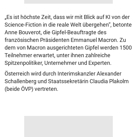
„Es ist höchste Zeit, dass wir mit Blick auf KI von der
Science-Fiction in die reale Welt übergehen“, betonte
Anne Bouverot, die Gipfel-Beauftragte des
französischen Präsidenten Emmanuel Macron. Zu
dem von Macron ausgerichteten Gipfel werden 1500
Teilnehmer erwartet, unter ihnen zahlreiche
Spitzenpolitiker, Unternehmer und Experten.
Österreich wird durch Interimskanzler Alexander
Schallenberg und Staatssekretärin Claudia Plakolm
(beide ÖVP) vertreten.