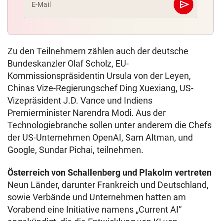
send
E-Mail
Abschicken
Zu den Teilnehmern zählen auch der deutsche
Bundeskanzler Olaf Scholz, EU-
Kommissionspräsidentin Ursula von der Leyen,
Chinas Vize-Regierungschef Ding Xuexiang, US-
Vizepräsident J.D. Vance und Indiens
Premierminister Narendra Modi. Aus der
Technologiebranche sollen unter anderem die Chefs
der US-Unternehmen OpenAI, Sam Altman, und
Google, Sundar Pichai, teilnehmen.
Österreich von Schallenberg und Plakolm vertreten
Neun Länder, darunter Frankreich und Deutschland,
sowie Verbände und Unternehmen hatten am
Vorabend eine Initiative namens „Current AI“