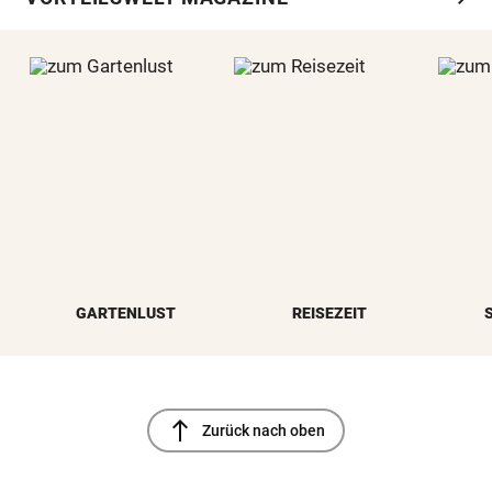
GARTENLUST
REISEZEIT
north
Zurück nach oben