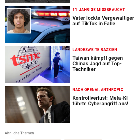
11-JÄHRIGE MISSBRAUCHT
Vater lockte Vergewaltiger
auf TikTok in Falle
LANDESWEITE RAZZIEN
Taiwan kämpft gegen
Chinas Jagd auf Top-
Techniker
NACH OPENAI, ANTHROPIC
Kontrollverlust: Meta-KI
führte Cyberangriff aus!
Ähnliche Themen