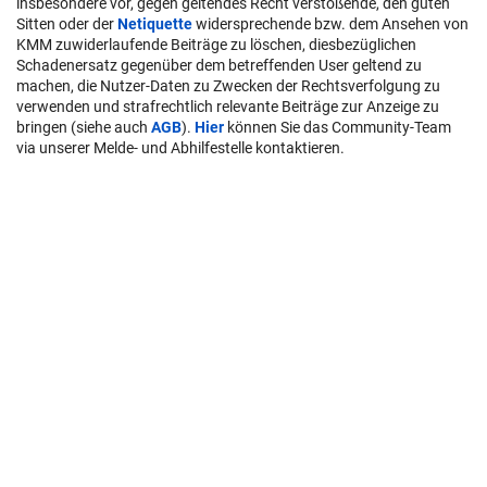
insbesondere vor, gegen geltendes Recht verstoßende, den guten
Sitten oder der
Netiquette
widersprechende bzw. dem Ansehen von
KMM zuwiderlaufende Beiträge zu löschen, diesbezüglichen
Schadenersatz gegenüber dem betreffenden User geltend zu
machen, die Nutzer-Daten zu Zwecken der Rechtsverfolgung zu
verwenden und strafrechtlich relevante Beiträge zur Anzeige zu
bringen (siehe auch
AGB
).
Hier
können Sie das Community-Team
via unserer Melde- und Abhilfestelle kontaktieren.