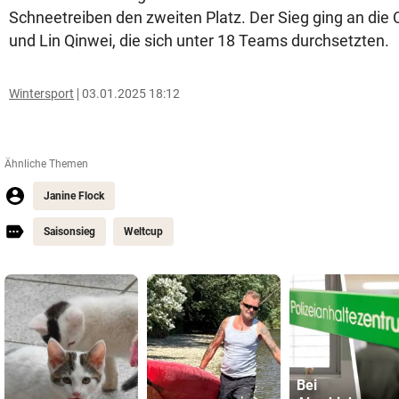
Schneetreiben den zweiten Platz. Der Sieg ging an di
und Lin Qinwei, die sich unter 18 Teams durchsetzten.
Wintersport
03.01.2025 18:12
Ähnliche Themen
Janine Flock
Saisonsieg
Weltcup
Bei