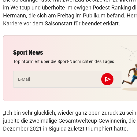
im Weltcup und überholte im ewigen Podest-Ranking d
Hermann, die sich am Freitag im Publikum befand. Her
Karriere vor dem Saisonstart für beendet erklärt.
Sport News
Topinformiert über die Sport-Nachrichten des Tages
send
E-Mail
Abschicken
„Ich bin sehr glücklich, wieder ganz oben zurück zu se
jubelte die zweimalige Gesamtweltcup-Gewinnerin, die
Dezember 2021 in Sigulda zuletzt triumphiert hatte.