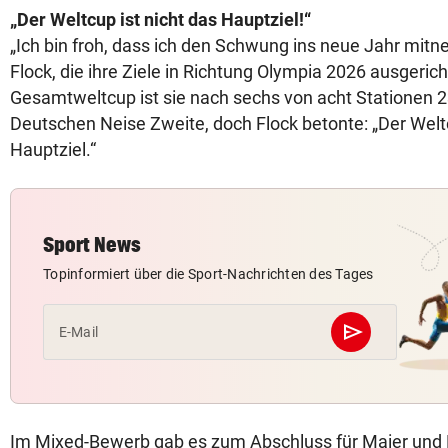
„Der Weltcup ist nicht das Hauptziel!“
„Ich bin froh, dass ich den Schwung ins neue Jahr mit
Flock, die ihre Ziele in Richtung Olympia 2026 ausgerich
Gesamtweltcup ist sie nach sechs von acht Stationen 2
Deutschen Neise Zweite, doch Flock betonte: „Der Weltc
Hauptziel.“
Sport News
Topinformiert über die Sport-Nachrichten des Tages
send
E-Mail
Abschicken
Im Mixed-Bewerb gab es zum Abschluss für Maier und 