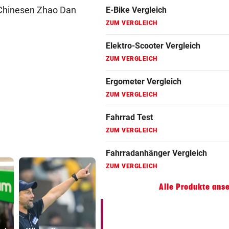
Fahrrad Test
e Chinesen Zhao Dan
ZUM VERGLEICH
Fahrradanhänger Vergleich
ZUM VERGLEICH
Faszienrolle Vergleich
ZUM VERGLEICH
Hoverboard Vergleich
ZUM VERGLEICH
Kinderfahrrad Vergleich
ZUM VERGLEICH
Alle Produkte ans