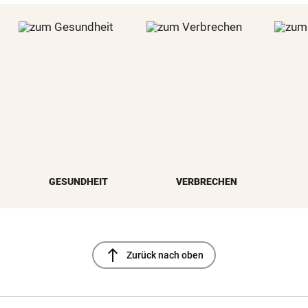
GESUNDHEIT
VERBRECHEN
north
Zurück nach oben