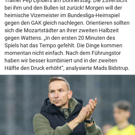
Trainer Pep Lijnders am Donnerstag. Die Zuversicht
bei ihm und den Bullen ist zurück! Morgen will der
heimische Vizemeister im Bundesliga-Heimspiel
gegen den GAK gleich nachlegen. Orientieren sollten
sich die Mozartstädter an ihrer zweiten Halbzeit
gegen Wattens. „In den ersten 20 Minuten des
Spiels hat das Tempo gefehlt. Die Dinge kommen
momentan nicht einfach. Nach dem Führungstor
haben wir besser kombiniert und in der zweiten
Hälfte den Druck erhöht“, analysierte Mads Bidstrup.