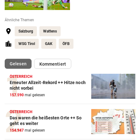
Ähnliche Themen
Salzburg
Wattens
WSG Tirol
GAK
ÖFB
(ausgewählt)
Gelesen
Kommentiert
ÖSTERREICH
Erneuter Allzeit-Rekord ++ Hitze noch
nicht vorbei
157.590
mal gelesen
ÖSTERREICH
Das waren die heißesten Orte ++ So
geht es weiter
154.947
mal gelesen