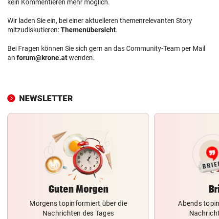
kein Kommentieren mehr möglich.
Wir laden Sie ein, bei einer aktuelleren themenrelevanten Story
mitzudiskutieren:
Themenübersicht
.
Bei Fragen können Sie sich gern an das Community-Team per Mail
an
forum@krone.at
wenden.
NEWSLETTER
Guten Morgen
Br
Morgens topinformiert über die
Abends topin
Nachrichten des Tages
Nachrich