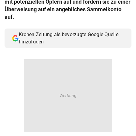
mit potenziellen Opfern auf und fordern sie zu einer
© Krone Multimedia GmbH & Co KG 2026
Überweisung auf ein angebliches Sammelkonto
Muthgasse 2, 1190 Wien
auf.
Kronen Zeitung als bevorzugte Google-Quelle
hinzufügen