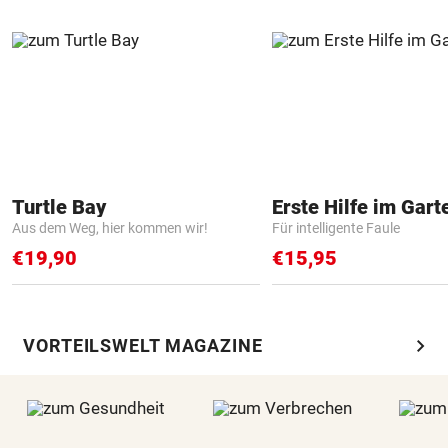
Turtle Bay
Erste Hilfe im Gart
Aus dem Weg, hier kommen wir!
Für intelligente Faule
€19,90
€15,95
chevron_right
VORTEILSWELT MAGAZINE