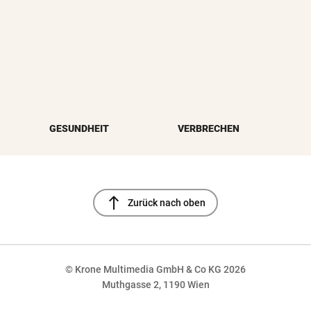
GESUNDHEIT
VERBRECHEN
north
Zurück nach oben
© Krone Multimedia GmbH & Co KG 2026
Muthgasse 2, 1190 Wien