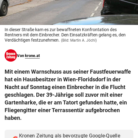
© Krone Multimedia GmbH & Co KG 2026
Muthgasse 2, 1190 Wien
In dieser Straße kam es zur bewaffneten Konfrontation des
Rentners mit dem Einbrecher. Den Einsatzkräften gelang es, den
Verdächtigen festzunehmen.
(Bild: Martin A. Jöchl)
Von
krone.at
Mit einem Warnschuss aus seiner Faustfeuerwaffe
hat ein Hausbesitzer in Wien-Floridsdorf in der
Nacht auf Sonntag einen Einbrecher in die Flucht
geschlagen. Der 39-Jährige soll zuvor mit einer
Gartenharke, die er am Tatort gefunden hatte, ein
Fliegengitter einer Terrassentür aufgebrochen
haben.
Kronen Zeitung als bevorzugte Google-Quelle