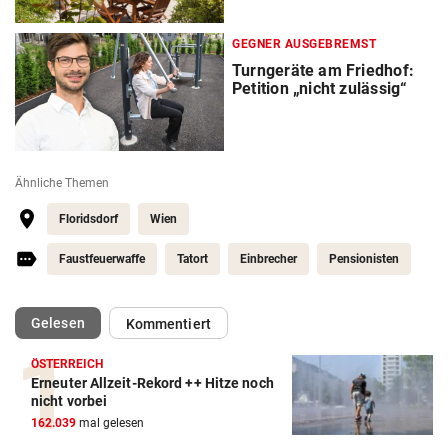
GEGNER AUSGEBREMST
Turngeräte am Friedhof:
Petition „nicht zulässig“
Ähnliche Themen
Floridsdorf
Wien
Faustfeuerwaffe
Tatort
Einbrecher
Pensionisten
(ausgewählt)
Gelesen
Kommentiert
ÖSTERREICH
Erneuter Allzeit-Rekord ++ Hitze noch
nicht vorbei
162.039
mal gelesen