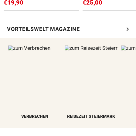
€19,90
€25,00
chevron_right
VORTEILSWELT MAGAZINE
VERBRECHEN
REISEZEIT STEIERMARK