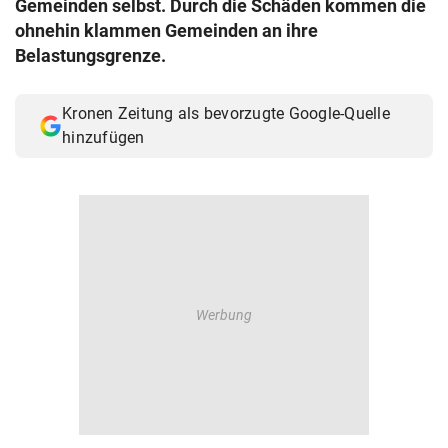
Gemeinden selbst. Durch die Schäden kommen die
© Krone Multimedia GmbH & Co KG 2026
ohnehin klammen Gemeinden an ihre
Muthgasse 2, 1190 Wien
Belastungsgrenze.
Kronen Zeitung als bevorzugte Google-Quelle
hinzufügen