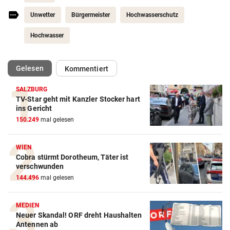
Unwetter
Bürgermeister
Hochwasserschutz
Hochwasser
(ausgewählt)
Gelesen
Kommentiert
SALZBURG
TV-Star geht mit Kanzler Stocker hart
ins Gericht
150.249
mal gelesen
WIEN
Cobra stürmt Dorotheum, Täter ist
verschwunden
144.496
mal gelesen
MEDIEN
Neuer Skandal! ORF dreht Haushalten
Antennen ab