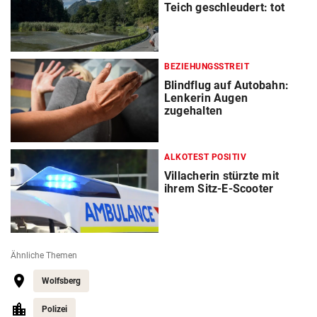
Teich geschleudert: tot
BEZIEHUNGSSTREIT
Blindflug auf Autobahn:
Lenkerin Augen
zugehalten
ALKOTEST POSITIV
Villacherin stürzte mit
ihrem Sitz-E-Scooter
Ähnliche Themen
Wolfsberg
Polizei