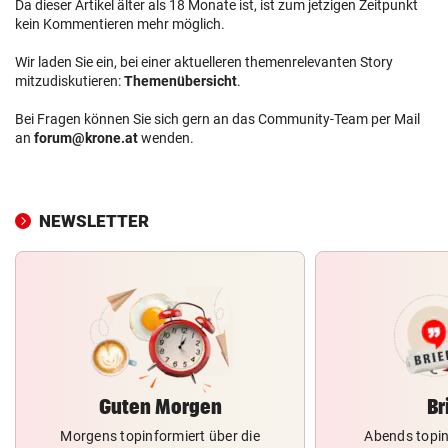
Da dieser Artikel älter als 18 Monate ist, ist zum jetzigen Zeitpunkt
kein Kommentieren mehr möglich.
Wir laden Sie ein, bei einer aktuelleren themenrelevanten Story
mitzudiskutieren:
Themenübersicht
.
Bei Fragen können Sie sich gern an das Community-Team per Mail
an
forum@krone.at
wenden.
NEWSLETTER
Guten Morgen
Br
Morgens topinformiert über die
Abends topin