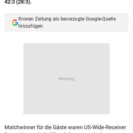
42:3 (28:3).
© Krone Multimedia GmbH & Co KG 2026
Muthgasse 2, 1190 Wien
Kronen Zeitung als bevorzugte Google-Quelle
hinzufügen
Matchwinner für die Gäste waren US-Wide-Receiver