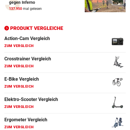
ZUM VERGLEICH
gegen Inferno
137.950
mal gelesen
Crosstrainer Vergleich
ZUM VERGLEICH
PRODUKT VERGLEICHE
E-Bike Vergleich
ZUM VERGLEICH
Elektro-Scooter Vergleich
ZUM VERGLEICH
Ergometer Vergleich
ZUM VERGLEICH
Fahrrad Test
ZUM VERGLEICH
Fahrradanhänger Vergleich
ZUM VERGLEICH