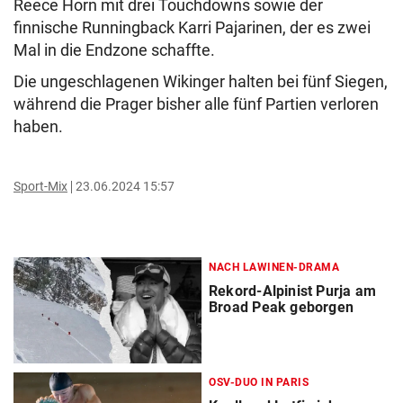
Reece Horn mit drei Touchdowns sowie der
finnische Runningback Karri Pajarinen, der es zwei
Mal in die Endzone schaffte.
Die ungeschlagenen Wikinger halten bei fünf Siegen,
während die Prager bisher alle fünf Partien verloren
haben.
Sport-Mix
23.06.2024 15:57
NACH LAWINEN-DRAMA
Rekord-Alpinist Purja am
Broad Peak geborgen
OSV-DUO IN PARIS