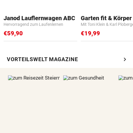
Janod Lauflernwagen ABC
Garten fit & Körper 
Hervorragend zum Laufenlernen
Mit Toni Klein & Karl Ploberg
€59,90
€19,99
chevron_right
VORTEILSWELT MAGAZINE