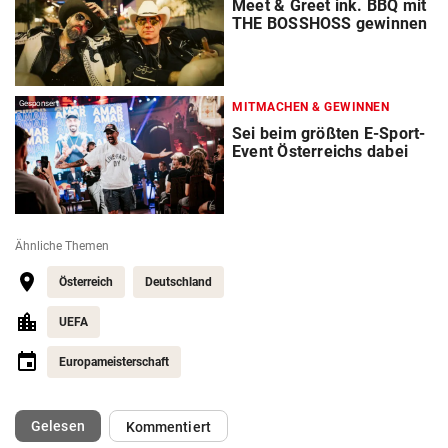
Meet & Greet ink. BBQ mit
THE BOSSHOSS gewinnen
Gesponsert
MITMACHEN & GEWINNEN
Sei beim größten E-Sport-
Event Österreichs dabei
Ähnliche Themen
Österreich
Deutschland
UEFA
Europameisterschaft
(ausgewählt)
Gelesen
Kommentiert