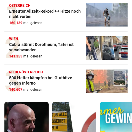
ÖSTERREICH
Erneuter Allzeit-Rekord ++ Hitze noch
nicht vorbei
160.139
mal gelesen
WIEN
Cobra stürmt Dorotheum, Täter ist
verschwunden
141.353
mal gelesen
NIEDERÖSTERREICH
500 Helfer kämpfen bei Gluthitze
gegen Inferno
140.607
mal gelesen