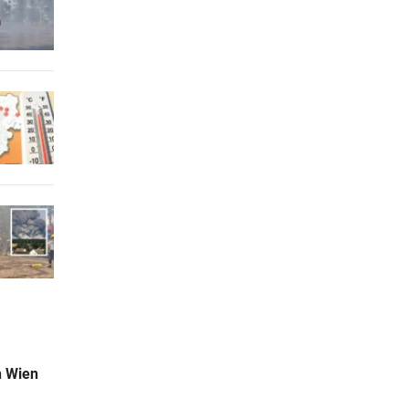
n Wien