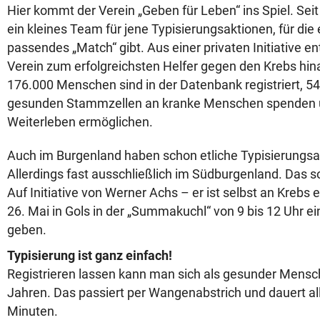
Hier kommt der Verein „Geben für Leben“ ins Spiel. Seit
ein kleines Team für jene Typisierungsaktionen, für die
passendes „Match“ gibt. Aus einer privaten Initiative en
Verein zum erfolgreichsten Helfer gegen den Krebs hin
176.000 Menschen sind in der Datenbank registriert, 54
gesunden Stammzellen an kranke Menschen spenden u
Weiterleben ermöglichen.
Auch im Burgenland haben schon etliche Typisierungsa
Allerdings fast ausschließlich im Südburgenland. Das sol
Auf Initiative von Werner Achs – er ist selbst an Krebs 
26. Mai in Gols in der „Summakuchl“ von 9 bis 12 Uhr e
geben.
Typisierung ist ganz einfach!
Registrieren lassen kann man sich als gesunder Mensc
Jahren. Das passiert per Wangenabstrich und dauert all
Minuten.