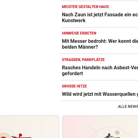
MEISTER GESTALTEN HAUS
Nach Zaun ist jetzt Fassade ein e
Kunstwerk
HINWEISE ERBETEN
Mit Messer bedroht: Wer kennt di
beiden Männer?
STRASSEN, PARKPLÄTZE
Rasches Handeln nach Asbest-Ve
gefordert
GROSSE HITZE
Wild wird jetzt mit Wasserquellen 
ALLE NEWS