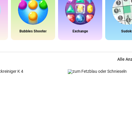
Bubbles Shooter
Exchange
Sudok
Alle An