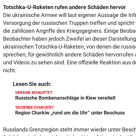
Totschka-U-Raketen rufen andere Schäden hervor
Die ukrainische Armee will laut eigener Aussage die Inf
Versorgung der russischen Truppen treffen und spricht 
die zahllosen Angriffe des Kriegsgegners. Einige Beob
Beobachter haben jedoch Zweifel an dieser Darstellung
ukrainischen Totschka-U-Raketen, von denen die russ
sprechen, für gewöhnlich andere Schäden hervorrufen al
und Videos zu sehen sind. Eine offizielle Reaktion aus 
nicht.
Lesen Sie auch:
UKRAINE BEHAUPTET:
Russische Bombenanschläge in Kiew vereitelt
TAUSENDE EVAKUIERT
Region Charkiw „rund um die Uhr“ unter Beschuss
Russlands Grenzregion steht immer wieder unter Besc