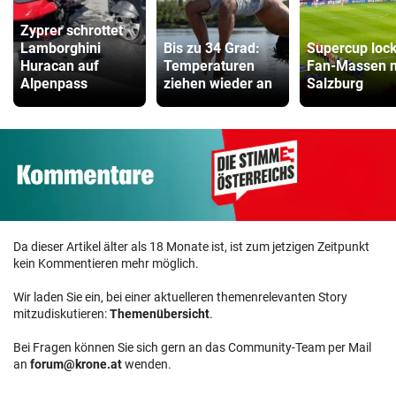
Zyprer schrottet
Lamborghini
Bis zu 34 Grad:
Supercup lock
Huracan auf
Temperaturen
Fan-Massen 
Alpenpass
ziehen wieder an
Salzburg
Da dieser Artikel älter als 18 Monate ist, ist zum jetzigen Zeitpunkt
kein Kommentieren mehr möglich.
Wir laden Sie ein, bei einer aktuelleren themenrelevanten Story
mitzudiskutieren:
Themenübersicht
.
Bei Fragen können Sie sich gern an das Community-Team per Mail
an
forum@krone.at
wenden.