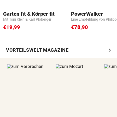
Garten fit & Körper fit
PowerWalker
Mit Toni Klein & Karl Ploberger
Eine Empfehlung von Philip
€19,99
€78,90
chevron_right
VORTEILSWELT MAGAZINE