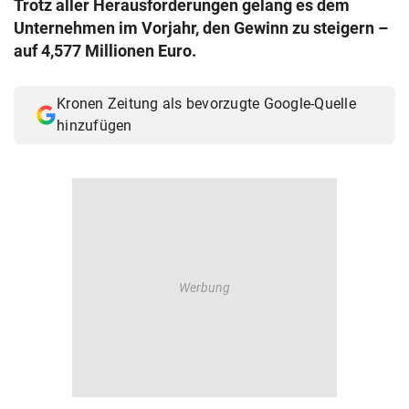
Trotz aller Herausforderungen gelang es dem
© Krone Multimedia GmbH & Co KG 2026
Unternehmen im Vorjahr, den Gewinn zu steigern –
Muthgasse 2, 1190 Wien
auf 4,577 Millionen Euro.
Kronen Zeitung als bevorzugte Google-Quelle
hinzufügen