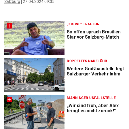
Salzburg
27.04.2024 09:35
„KRONE“ TRAF IHN
So offen sprach Brasilien-
Star vor Salzburg-Match
DOPPELTES NADELÖHR
Weitere Großbaustelle legt
Salzburger Verkehr lahm
MANNINGER UNFALLSTELLE
„Wir sind froh, aber Alex
bringt es nicht zurück!“