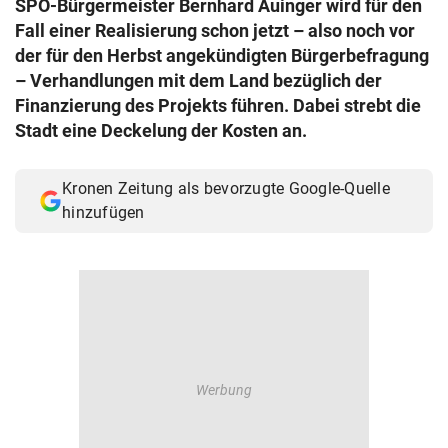
SPÖ-Bürgermeister Bernhard Auinger wird für den
© Krone Multimedia GmbH & Co KG 2026
Fall einer Realisierung schon jetzt – also noch vor
Muthgasse 2, 1190 Wien
der für den Herbst angekündigten Bürgerbefragung
– Verhandlungen mit dem Land bezüglich der
Finanzierung des Projekts führen. Dabei strebt die
Stadt eine Deckelung der Kosten an.
Kronen Zeitung als bevorzugte Google-Quelle
hinzufügen