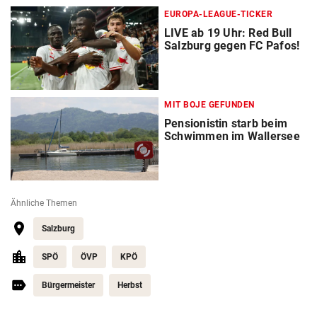
EUROPA-LEAGUE-TICKER
LIVE ab 19 Uhr: Red Bull
Salzburg gegen FC Pafos!
MIT BOJE GEFUNDEN
Pensionistin starb beim
Schwimmen im Wallersee
Ähnliche Themen
Salzburg
SPÖ
ÖVP
KPÖ
Bürgermeister
Herbst