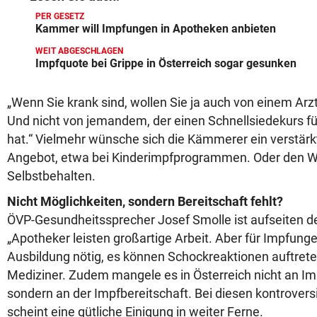
PER GESETZ
Kammer will Impfungen in Apotheken anbieten
WEIT ABGESCHLAGEN
Impfquote bei Grippe in Österreich sogar gesunken
„Wenn Sie krank sind, wollen Sie ja auch von einem Ar
Und nicht von jemandem, der einen Schnellsiedekurs 
hat.“ Vielmehr wünsche sich die Kämmerer ein verstär
Angebot, etwa bei Kinderimpfprogrammen. Oder den W
Selbstbehalten.
Nicht Möglichkeiten, sondern Bereitschaft fehlt?
ÖVP-Gesundheitssprecher Josef Smolle ist aufseiten 
„Apotheker leisten großartige Arbeit. Aber für Impfunge
Ausbildung nötig, es können Schockreaktionen auftreten
Mediziner. Zudem mangele es in Österreich nicht an Im
sondern an der Impfbereitschaft. Bei diesen kontrover
scheint eine gütliche Einigung in weiter Ferne.