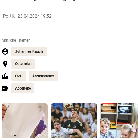
Politik
23.04.2024 19:52
Ähnliche Themen
Johannes Rauch
Österreich
ÖVP
Ärztekammer
Apotheke