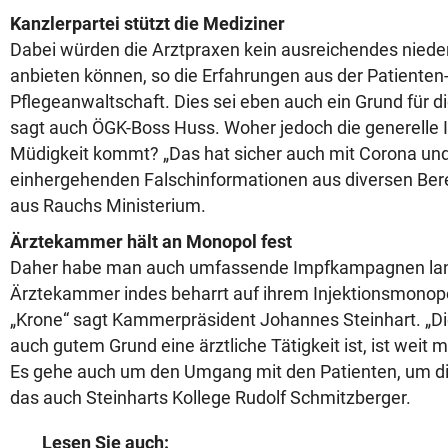
Kanzlerpartei stützt die Mediziner
Dabei würden die Arztpraxen kein ausreichendes nied
anbieten können, so die Erfahrungen aus der Patienten
Pflegeanwaltschaft. Dies sei eben auch ein Grund für di
sagt auch ÖGK-Boss Huss. Woher jedoch die generelle 
Müdigkeit kommt? „Das hat sicher auch mit Corona un
einhergehenden Falschinformationen aus diversen Berei
aus Rauchs Ministerium.
Ärztekammer hält an Monopol fest
Daher habe man auch umfassende Impfkampagnen lanc
Ärztekammer indes beharrt auf ihrem Injektionsmonopo
„Krone“ sagt Kammerpräsident Johannes Steinhart. „Die
auch gutem Grund eine ärztliche Tätigkeit ist, ist weit me
Es gehe auch um den Umgang mit den Patienten, um die
das auch Steinharts Kollege Rudolf Schmitzberger.
Lesen Sie auch: