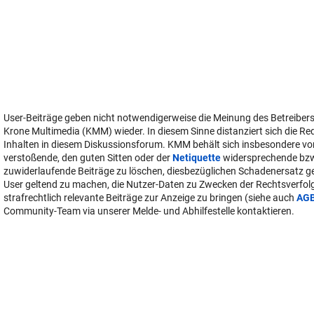
User-Beiträge geben nicht notwendigerweise die Meinung des Betreiber
Krone Multimedia (KMM) wieder. In diesem Sinne distanziert sich die Re
Inhalten in diesem Diskussionsforum. KMM behält sich insbesondere vo
verstoßende, den guten Sitten oder der
Netiquette
widersprechende bz
zuwiderlaufende Beiträge zu löschen, diesbezüglichen Schadenersatz 
User geltend zu machen, die Nutzer-Daten zu Zwecken der Rechtsverfo
strafrechtlich relevante Beiträge zur Anzeige zu bringen (siehe auch
AG
Community-Team via unserer Melde- und Abhilfestelle kontaktieren.