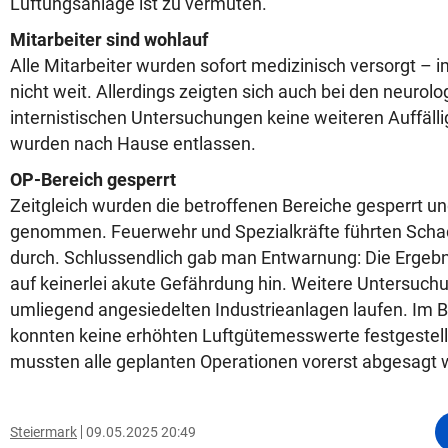
Lüftungsanlage ist zu vermuten.
Mitarbeiter sind wohlauf
Alle Mitarbeiter wurden sofort medizinisch versorgt – 
nicht weit. Allerdings zeigten sich auch bei den neurol
internistischen Untersuchungen keine weiteren Auffälli
wurden nach Hause entlassen.
OP-Bereich gesperrt
Zeitgleich wurden die betroffenen Bereiche gesperrt un
genommen. Feuerwehr und Spezialkräfte führten Sch
durch. Schlussendlich gab man Entwarnung: Die Ergebn
auf keinerlei akute Gefährdung hin. Weitere Untersuch
umliegend angesiedelten Industrieanlagen laufen. Im 
konnten keine erhöhten Luftgütemesswerte festgestell
mussten alle geplanten Operationen vorerst abgesagt
Steiermark
09.05.2025 20:49