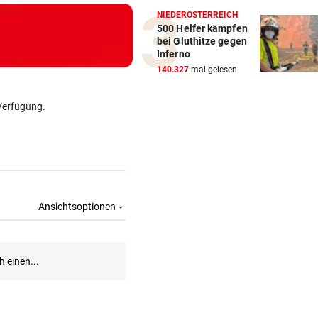
NIEDERÖSTERREICH
500 Helfer kämpfen
bei Gluthitze gegen
Inferno
140.327
mal gelesen
Verfügung.