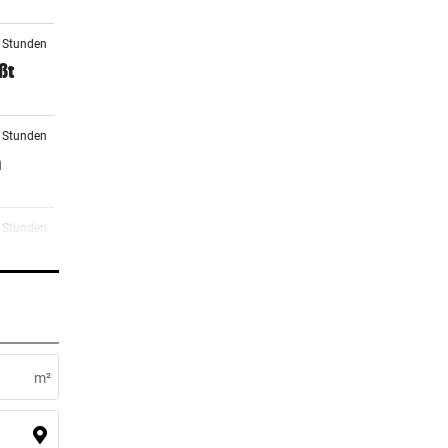
2 Stunden
ßt
2 Stunden
n
2 Stunden
2 Stunden
n
m²
2 Stunden
Fans