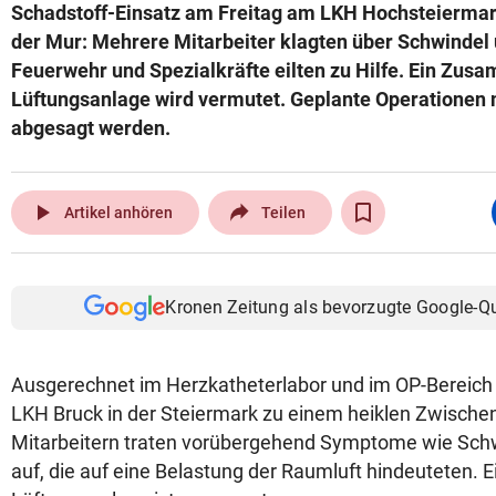
Schadstoff-Einsatz am Freitag am LKH Hochsteiermar
der Mur: Mehrere Mitarbeiter klagten über Schwindel
Feuerwehr und Spezialkräfte eilten zu Hilfe. Ein Zu
Lüftungsanlage wird vermutet. Geplante Operationen 
abgesagt werden.
play_arrow
Artikel anhören
Teilen
Kronen Zeitung als bevorzugte Google-Q
Ausgerechnet im Herzkatheterlabor und im OP-Bereich
LKH Bruck in der Steiermark zu einem heiklen Zwischen
Mitarbeitern traten vorübergehend Symptome wie Sch
auf, die auf eine Belastung der Raumluft hindeuteten. E