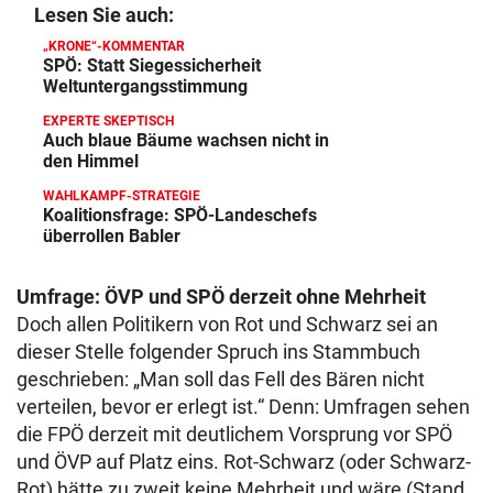
Lesen Sie auch:
„KRONE“-KOMMENTAR
SPÖ: Statt Siegessicherheit
Weltuntergangsstimmung
EXPERTE SKEPTISCH
Auch blaue Bäume wachsen nicht in
den Himmel
WAHLKAMPF-STRATEGIE
Koalitionsfrage: SPÖ-Landeschefs
überrollen Babler
Umfrage: ÖVP und SPÖ derzeit ohne Mehrheit
Doch allen Politikern von Rot und Schwarz sei an
dieser Stelle folgender Spruch ins Stammbuch
geschrieben: „Man soll das Fell des Bären nicht
verteilen, bevor er erlegt ist.“ Denn: Umfragen sehen
die FPÖ derzeit mit deutlichem Vorsprung vor SPÖ
und ÖVP auf Platz eins. Rot-Schwarz (oder Schwarz-
Rot) hätte zu zweit keine Mehrheit und wäre (Stand