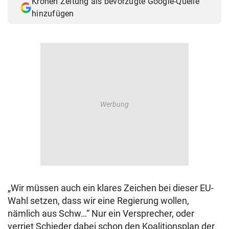
Kronen Zeitung als bevorzugte Google-Quelle
hinzufügen
„Wir müssen auch ein klares Zeichen bei dieser EU-
Wahl setzen, dass wir eine Regierung wollen,
nämlich aus Schw…“ Nur ein Versprecher, oder
verriet Schieder dabei schon den Koalitionsplan der