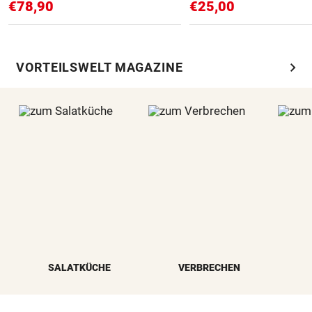
€78,90
€25,00
chevron_right
VORTEILSWELT MAGAZINE
SALATKÜCHE
VERBRECHEN