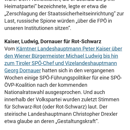
Heimatpartei“ bezeichnete, legte er etwa die
„Zerschlagung der Staatssicherheitseinrichtung“ zur
Last, russische Spione würden „über die FPÖ in
unseren Institutionen sitzen“.
Kaiser, Ludwig, Dornauer für Rot-Schwarz
Vom
Kärntner Landeshauptmann Peter Kaiser über
den Wiener Bürgermeister Michael Ludwig bis hin
zum Tiroler SPÖ-Chef und Vizelandeshauptmann
Georg Dornauer
hatten sich in den vergangenen
Wochen einige SPÖ-Führungspolitiker für eine SPÖ-
ÖVP-Koalition nach der kommenden
Nationalratswahl ausgesprochen. Und auch
innerhalb der Volkspartei wurden zuletzt Stimmen
für Schwarz-Rot (oder Rot-Schwarz) laut. Der
steirische Landeshauptmann Christopher Drexler
etwa glaube an deren „Gestaltungskraft“.