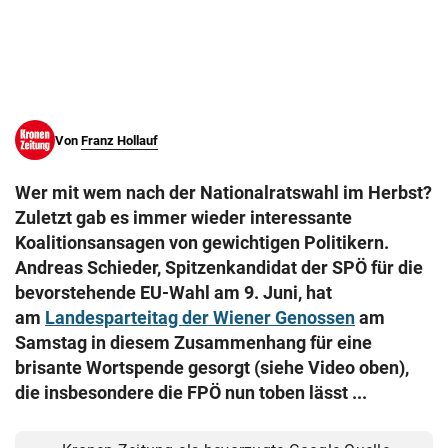
© Krone Multimedia GmbH & Co KG 2026
Muthgasse 2, 1190 Wien
Von
Franz Hollauf
Wer mit wem nach der Nationalratswahl im Herbst?
Zuletzt gab es immer wieder interessante
Koalitionsansagen von gewichtigen Politikern.
Andreas Schieder, Spitzenkandidat der SPÖ für die
bevorstehende EU-Wahl am 9. Juni, hat
am
Landesparteitag der Wiener Genossen
am
Samstag in diesem Zusammenhang für eine
brisante Wortspende gesorgt (siehe Video oben),
die insbesondere die FPÖ nun toben lässt ...