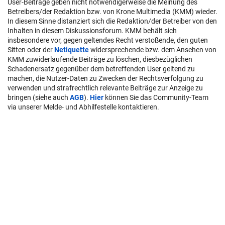
User-Beiträge geben nicht notwendigerweise die Meinung des
Betreibers/der Redaktion bzw. von Krone Multimedia (KMM) wieder.
In diesem Sinne distanziert sich die Redaktion/der Betreiber von den
Inhalten in diesem Diskussionsforum. KMM behält sich
insbesondere vor, gegen geltendes Recht verstoßende, den guten
Sitten oder der
Netiquette
widersprechende bzw. dem Ansehen von
KMM zuwiderlaufende Beiträge zu löschen, diesbezüglichen
Schadenersatz gegenüber dem betreffenden User geltend zu
machen, die Nutzer-Daten zu Zwecken der Rechtsverfolgung zu
verwenden und strafrechtlich relevante Beiträge zur Anzeige zu
bringen (siehe auch
AGB
).
Hier
können Sie das Community-Team
via unserer Melde- und Abhilfestelle kontaktieren.