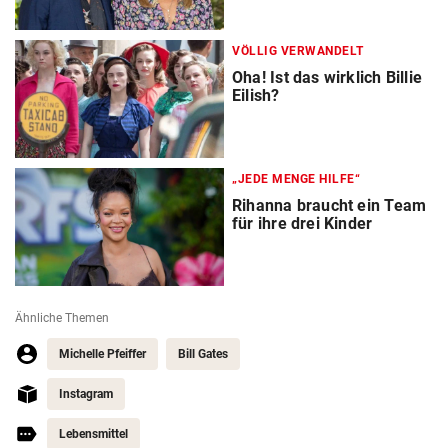
VÖLLIG VERWANDELT
Oha! Ist das wirklich Billie
Eilish?
„JEDE MENGE HILFE“
Rihanna braucht ein Team
für ihre drei Kinder
Ähnliche Themen
Michelle Pfeiffer
Bill Gates
Instagram
Lebensmittel