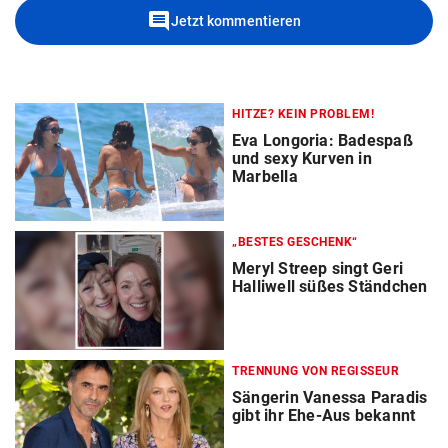
comment
Jetzt kommentieren
HITZE? KEIN PROBLEM!
Eva Longoria: Badespaß
und sexy Kurven in
Marbella
„BESTES GESCHENK“
Meryl Streep singt Geri
Halliwell süßes Ständchen
TRENNUNG VON REGISSEUR
Sängerin Vanessa Paradis
gibt ihr Ehe-Aus bekannt