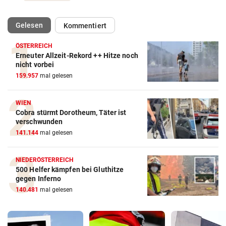
(ausgewählt)
Gelesen
Kommentiert
ÖSTERREICH
Erneuter Allzeit-Rekord ++ Hitze noch
nicht vorbei
159.957
mal gelesen
WIEN
Cobra stürmt Dorotheum, Täter ist
verschwunden
141.144
mal gelesen
NIEDERÖSTERREICH
500 Helfer kämpfen bei Gluthitze
gegen Inferno
140.481
mal gelesen