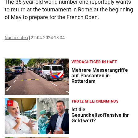
The 36-year-old world number one reportedly wants
to return at the tournament in Rome at the beginning
of May to prepare for the French Open.
Nachrichten
22.04.2024 13:04
VERDÄCHTIGER IN HAFT
Mehrere Messerangriffe
auf Passanten in
Rotterdam
TROTZ MILLIONENMINUS
Ist die
Gesundheitsoffensive ihr
Geld wert?