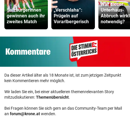
War dieser
Salzburgerinnen
„Verschlaha“:
Unterhaus-
gewinnen auch ihr
Prügeln auf
Abbruch wirkl
zweites Match
Vorarlbergerisch
notwendig?
Da dieser Artikel älter als 18 Monate ist, ist zum jetzigen Zeitpunkt
kein Kommentieren mehr möglich.
Wir laden Sie ein, bei einer aktuelleren themenrelevanten Story
mitzudiskutieren:
Themenübersicht
.
Bei Fragen können Sie sich gern an das Community-Team per Mail
an
forum@krone.at
wenden.