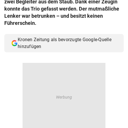
zwei Begleiter aus dem Staub. Dank einer Zeugin
© Krone Multimedia GmbH & Co KG 2026
konnte das Trio gefasst werden. Der mutmaßliche
Muthgasse 2, 1190 Wien
Lenker war betrunken – und besitzt keinen
Führerschein.
Kronen Zeitung als bevorzugte Google-Quelle
hinzufügen