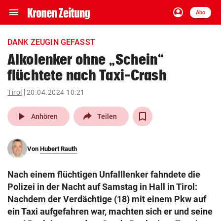
menu
account_circle
Navigation
Anmelden
Abo
close
Schließen
ein-/ausklappen
DANK ZEUGIN GEFASST
Abonnieren
Alkolenker ohne „Schein“
flüchtete nach Taxi-Crash
account_circle
arrow_right
Anmelden
Tirol
20.04.2024 10:21
pin_drop
arrow_right
Bundesland auswäh
Wien
play_arrow
Anhören
Teilen
bookmark
Merkliste
Von
Hubert Rauth
Suchbegriff
search
Nach einem flüchtigen Unfalllenker fahndete die
eingeben
Polizei in der Nacht auf Samstag in Hall in Tirol:
Nachdem der Verdächtige (18) mit einem Pkw auf
ein Taxi aufgefahren war, machten sich er und seine