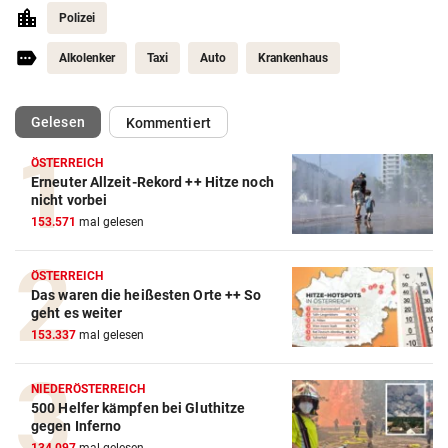
Polizei
Alkolenker
Taxi
Auto
Krankenhaus
(ausgewählt)
Gelesen
Kommentiert
ÖSTERREICH
Erneuter Allzeit-Rekord ++ Hitze noch
nicht vorbei
153.571
mal gelesen
ÖSTERREICH
Das waren die heißesten Orte ++ So
geht es weiter
153.337
mal gelesen
NIEDERÖSTERREICH
500 Helfer kämpfen bei Gluthitze
gegen Inferno