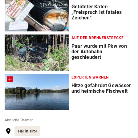
Getöteter Kater:
„Freispruch ist fatales
Zeichen“
AUF DER BRENNERSTRECKE
Paar wurde mit Pkw von
der Autobahn
geschleudert
EXPERTEN WARNEN
Hitze gefährdet Gewässer
und heimische Fischwelt
Ähnliche Themen
Hall in Tirol