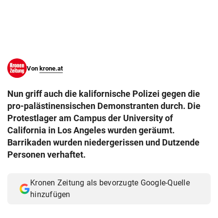
© Krone Multimedia GmbH & Co KG 2026
Muthgasse 2, 1190 Wien
Von
krone.at
Nun griff auch die kalifornische Polizei gegen die
pro-palästinensischen Demonstranten durch. Die
Protestlager am Campus der University of
California in Los Angeles wurden geräumt.
Barrikaden wurden niedergerissen und Dutzende
Personen verhaftet.
Kronen Zeitung als bevorzugte Google-Quelle
hinzufügen