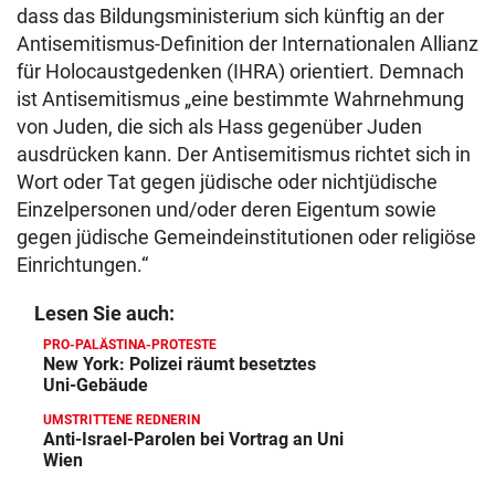
dass das Bildungsministerium sich künftig an der
Antisemitismus-Definition der Internationalen Allianz
für Holocaustgedenken (IHRA) orientiert. Demnach
ist Antisemitismus „eine bestimmte Wahrnehmung
von Juden, die sich als Hass gegenüber Juden
ausdrücken kann. Der Antisemitismus richtet sich in
Wort oder Tat gegen jüdische oder nichtjüdische
Einzelpersonen und/oder deren Eigentum sowie
gegen jüdische Gemeindeinstitutionen oder religiöse
Einrichtungen.“
Lesen Sie auch:
PRO-PALÄSTINA-PROTESTE
New York: Polizei räumt besetztes
Uni-Gebäude
UMSTRITTENE REDNERIN
Anti-Israel-Parolen bei Vortrag an Uni
Wien