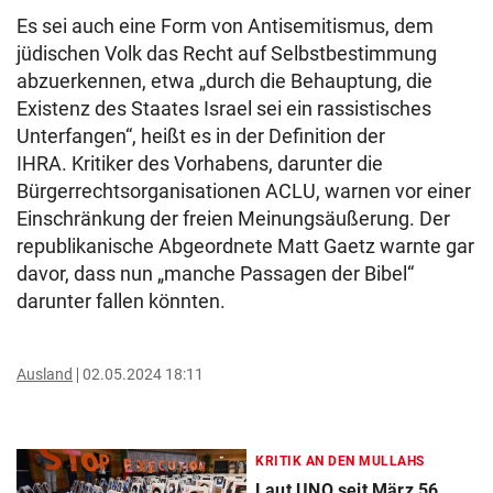
Es sei auch eine Form von Antisemitismus, dem
jüdischen Volk das Recht auf Selbstbestimmung
abzuerkennen, etwa „durch die Behauptung, die
Existenz des Staates Israel sei ein rassistisches
Unterfangen“, heißt es in der Definition der
IHRA. Kritiker des Vorhabens, darunter die
Bürgerrechtsorganisationen ACLU, warnen vor einer
Einschränkung der freien Meinungsäußerung. Der
republikanische Abgeordnete Matt Gaetz warnte gar
davor, dass nun „manche Passagen der Bibel“
darunter fallen könnten.
Ausland
02.05.2024 18:11
KRITIK AN DEN MULLAHS
Laut UNO seit März 56