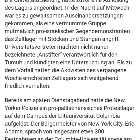
des Lagers angeordnet. In der Nacht auf Mittwoch
war es zu gewaltsamen Auseinandersetzungen
gekommen, als eine vermummte Gruppe
mutmaßlich pro-israelischer Gegendemonstranten
das Zeltlager mit Stöcken und Stangen angriff.
Universitätsvertreter machten nicht näher
bezeichnete „Anstifter“ verantwortlich für den
Tumult und kündigten eine Untersuchung an. Bis zu
dem Vorfall hatten die Aktivisten des vergangene
Woche errichteten Zeltlagers sich weitgehend
friedlich verhalten.
Bereits am späten Dienstagabend hatte die New
Yorker Polizei ein pro-palästinensisches Protestlager
auf dem Campus der Eliteuniversität Columbia
aufgelöst. Der Bürgermeister von New York City, Eric
Adams, sprach von insgesamt etwa 300
Festnahmen an der Columbia-Universität sowie am