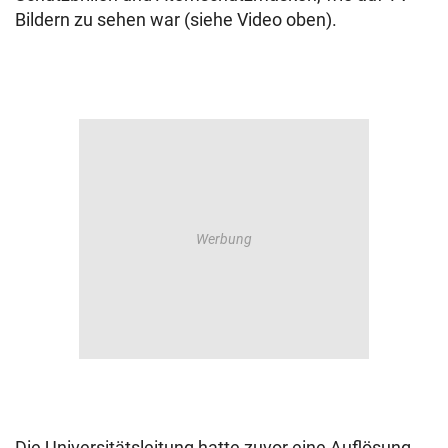
Bildern zu sehen war (siehe Video oben).
Die Universitätsleitung hatte zuvor eine Auflösung