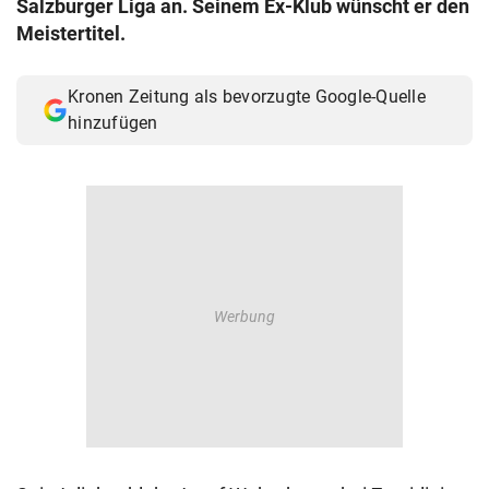
Salzburger Liga an. Seinem Ex-Klub wünscht er den
© Krone Multimedia GmbH & Co KG 2026
Meistertitel.
Muthgasse 2, 1190 Wien
Kronen Zeitung als bevorzugte Google-Quelle
hinzufügen