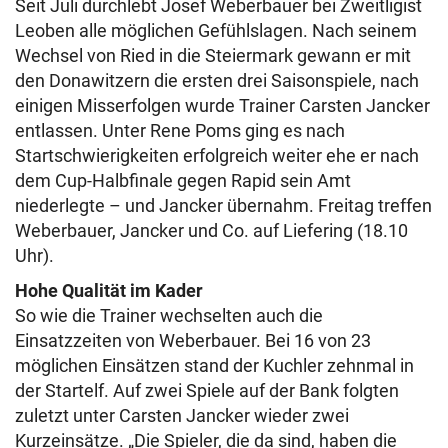
Seit Juli durchlebt Josef Weberbauer bei Zweitligist
Leoben alle möglichen Gefühlslagen. Nach seinem
Wechsel von Ried in die Steiermark gewann er mit
den Donawitzern die ersten drei Saisonspiele, nach
einigen Misserfolgen wurde Trainer Carsten Jancker
entlassen. Unter Rene Poms ging es nach
Startschwierigkeiten erfolgreich weiter ehe er nach
dem Cup-Halbfinale gegen Rapid sein Amt
niederlegte – und Jancker übernahm. Freitag treffen
Weberbauer, Jancker und Co. auf Liefering (18.10
Uhr).
Hohe Qualität im Kader
So wie die Trainer wechselten auch die
Einsatzzeiten von Weberbauer. Bei 16 von 23
möglichen Einsätzen stand der Kuchler zehnmal in
der Startelf. Auf zwei Spiele auf der Bank folgten
zuletzt unter Carsten Jancker wieder zwei
Kurzeinsätze. „Die Spieler, die da sind, haben die