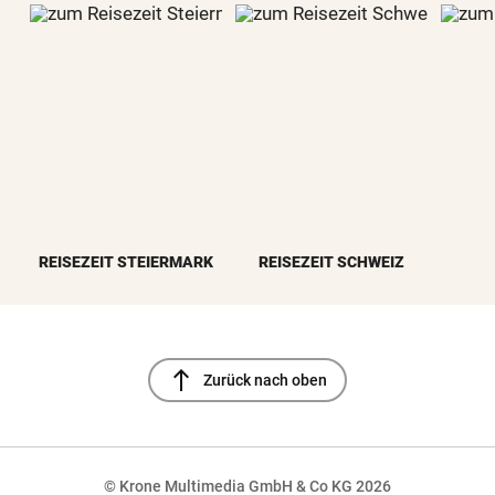
REISEZEIT STEIERMARK
REISEZEIT SCHWEIZ
north
Zurück nach oben
© Krone Multimedia GmbH & Co KG 2026