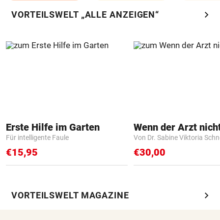
chevron_right
VORTEILSWELT „ALLE ANZEIGEN“
Erste Hilfe im Garten
Für intelligente Faule
Von Dr. Sabine Viktoria Schn
€15,95
€30,00
chevron_right
VORTEILSWELT MAGAZINE