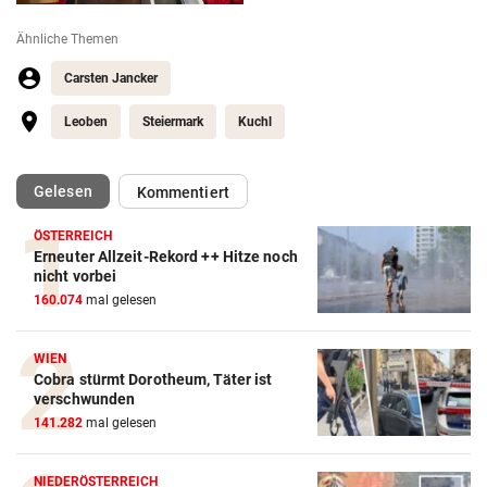
Ähnliche Themen
Carsten Jancker
Leoben
Steiermark
Kuchl
(ausgewählt)
Gelesen
Kommentiert
ÖSTERREICH
Erneuter Allzeit-Rekord ++ Hitze noch
nicht vorbei
160.074
mal gelesen
WIEN
Cobra stürmt Dorotheum, Täter ist
verschwunden
141.282
mal gelesen
NIEDERÖSTERREICH