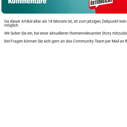
Da dieser Artikel älter als 18 Monate ist, ist zum jetzigen Zeitpunkt k
möglich.
Wir laden Sie ein, bei einer aktuelleren themenrelevanten Story mitzudi
Bei Fragen können Sie sich gern an das Community-Team per Mail an