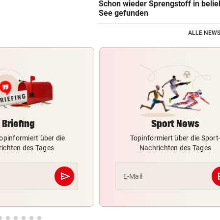
Schon wieder Sprengstoff in beli
See gefunden
ALLE NEWS
Briefing
Sport News
opinformiert über die
Topinformiert über die Sport
ichten des Tages
Nachrichten des Tages
send
s
E-Mail
Abschicken