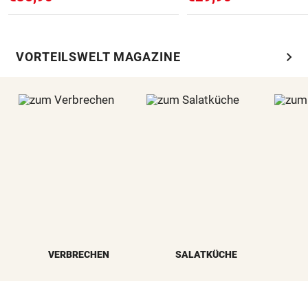
chevron_right
VORTEILSWELT MAGAZINE
VERBRECHEN
SALATKÜCHE