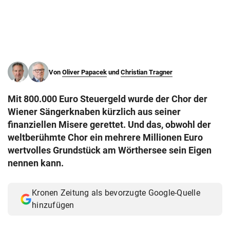
© Krone Multimedia GmbH & Co KG 2026
Muthgasse 2, 1190 Wien
Von
Oliver Papacek
und
Christian Tragner
Mit 800.000 Euro Steuergeld wurde der Chor der
Wiener Sängerknaben kürzlich aus seiner
finanziellen Misere gerettet. Und das, obwohl der
weltberühmte Chor ein mehrere Millionen Euro
wertvolles Grundstück am Wörthersee sein Eigen
nennen kann.
Kronen Zeitung als bevorzugte Google-Quelle
hinzufügen