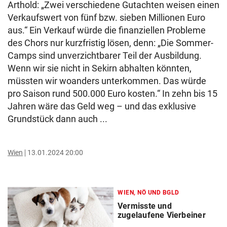
Arthold: „Zwei verschiedene Gutachten weisen einen
Verkaufswert von fünf bzw. sieben Millionen Euro
aus.“ Ein Verkauf würde die finanziellen Probleme
des Chors nur kurzfristig lösen, denn: „Die Sommer-
Camps sind unverzichtbarer Teil der Ausbildung.
Wenn wir sie nicht in Sekirn abhalten könnten,
müssten wir woanders unterkommen. Das würde
pro Saison rund 500.000 Euro kosten.“ In zehn bis 15
Jahren wäre das Geld weg – und das exklusive
Grundstück dann auch ...
Wien
13.01.2024 20:00
WIEN, NÖ UND BGLD
Vermisste und
zugelaufene Vierbeiner