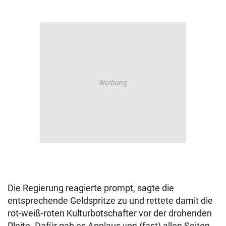
Die Regierung reagierte prompt, sagte die
entsprechende Geldspritze zu und rettete damit die
rot-weiß-roten Kulturbotschafter vor der drohenden
Pleite. Dafür gab es Applaus von (fast) allen Seiten.