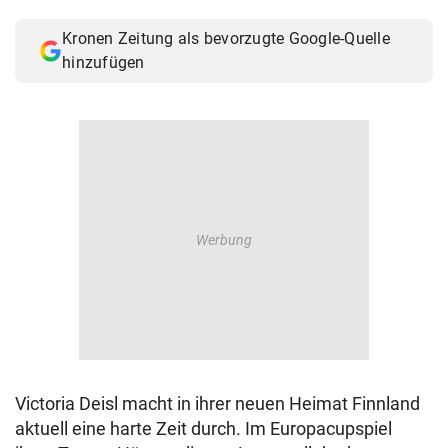
© Krone Multimedia GmbH & Co KG 2026
Kronen Zeitung als bevorzugte Google-Quelle
Muthgasse 2, 1190 Wien
hinzufügen
Victoria Deisl macht in ihrer neuen Heimat Finnland
aktuell eine harte Zeit durch. Im Europacupspiel