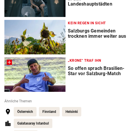
Landeshauptstädten
KEIN REGEN IN SICHT
Salzburgs Gemeinden
trocknen immer weiter aus
„KRONE“ TRAF IHN
So offen sprach Brasilien-
Star vor Salzburg-Match
Ähnliche Themen
Österreich
Finnland
Helsinki
Galatasaray Istanbul