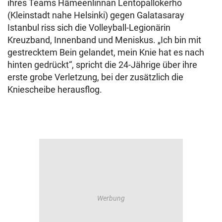
ihres Teams Hämeenlinnan Lentopallokerho
(Kleinstadt nahe Helsinki) gegen Galatasaray
Istanbul riss sich die Volleyball-Legionärin
Kreuzband, Innenband und Meniskus. „Ich bin mit
gestrecktem Bein gelandet, mein Knie hat es nach
hinten gedrückt“, spricht die 24-Jährige über ihre
erste grobe Verletzung, bei der zusätzlich die
Kniescheibe herausflog.