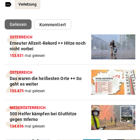
Verletzung
(ausgewählt)
Gelesen
Kommentiert
ÖSTERREICH
Erneuter Allzeit-Rekord ++ Hitze noch
nicht vorbei
153.831
mal gelesen
ÖSTERREICH
Das waren die heißesten Orte ++ So
geht es weiter
153.475
mal gelesen
NIEDERÖSTERREICH
500 Helfer kämpfen bei Gluthitze
gegen Inferno
134.636
mal gelesen