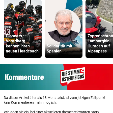
Pioneers
Zyprer schrot
Vorarlberg
Lamborghini
kennen ihren
Solidarität mit
Huracan auf
neuen Headcoach
Spanien
Alpenpass
Da dieser Artikel älter als 18 Monate ist, ist zum jetzigen Zeitpunkt
kein Kommentieren mehr möglich.
Wir laden Sie ein, bei einer aktuelleren themenrelevanten Story