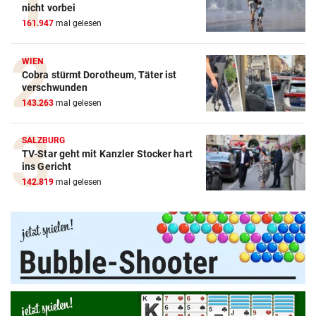
nicht vorbei
161.947
mal gelesen
WIEN
Cobra stürmt Dorotheum, Täter ist
verschwunden
143.263
mal gelesen
SALZBURG
TV-Star geht mit Kanzler Stocker hart
ins Gericht
142.819
mal gelesen