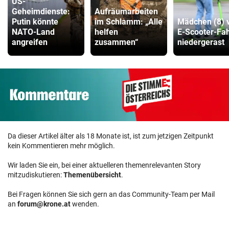
US-
Geheimdienste:
Aufräumarbeiten
Putin könnte
im Schlamm: „Alle
Mädchen (8) 
NATO-Land
helfen
E-Scooter-Fa
angreifen
zusammen“
niedergerast
Da dieser Artikel älter als 18 Monate ist, ist zum jetzigen Zeitpunkt
kein Kommentieren mehr möglich.
Wir laden Sie ein, bei einer aktuelleren themenrelevanten Story
mitzudiskutieren:
Themenübersicht
.
Bei Fragen können Sie sich gern an das Community-Team per Mail
an
forum@krone.at
wenden.