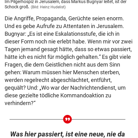
Im Pilgerhospiz in Jerusalem, dass Markus Bugnyar leitet, ist der
Schock groß.
(Bild: Heinz Hudelist)
Die Angriffe, Propaganda, Gerüchte seien enorm.
Und es gebe Aufrufe zu Attentaten in Jerusalem.
Bugnyar: „Es ist eine Eskalationsstufe, die ich in
dieser Form noch nie erlebt habe. Wenn mir vor zwei
Tagen jemand gesagt hätte, dass so etwas passiert,
hätte ich es nicht für möglich gehalten.“ Es gibt viele
Fragen, die dem Geistlichen nicht aus dem Sinn
gehen: Warum müssen hier Menschen sterben,
werden regelrecht abgeschlachtet, entführt,
gequält? Und: „Wo war der Nachrichtendienst, um
diese gezielte tödliche Kommandoaktion zu
verhindern?“
Was hier passiert, ist eine neue, nie da