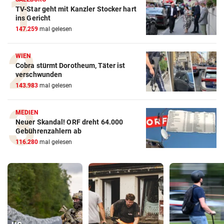
TV-Star geht mit Kanzler Stocker hart
ins Gericht
147.259
mal gelesen
WIEN
Cobra stürmt Dorotheum, Täter ist
verschwunden
143.983
mal gelesen
MEDIEN
Neuer Skandal! ORF dreht 64.000
Gebührenzahlern ab
116.280
mal gelesen