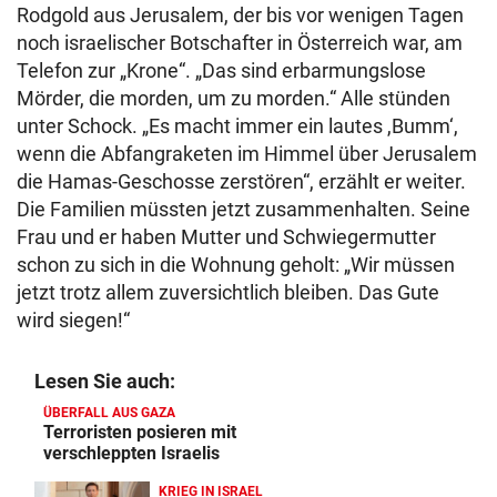
Rodgold aus Jerusalem, der bis vor wenigen Tagen
noch israelischer Botschafter in Österreich war, am
Telefon zur „Krone“. „Das sind erbarmungslose
Mörder, die morden, um zu morden.“ Alle stünden
unter Schock. „Es macht immer ein lautes ,Bumm‘,
wenn die Abfangraketen im Himmel über Jerusalem
die Hamas-Geschosse zerstören“, erzählt er weiter.
Die Familien müssten jetzt zusammenhalten. Seine
Frau und er haben Mutter und Schwiegermutter
schon zu sich in die Wohnung geholt: „Wir müssen
jetzt trotz allem zuversichtlich bleiben. Das Gute
wird siegen!“
Lesen Sie auch:
ÜBERFALL AUS GAZA
Terroristen posieren mit
verschleppten Israelis
KRIEG IN ISRAEL