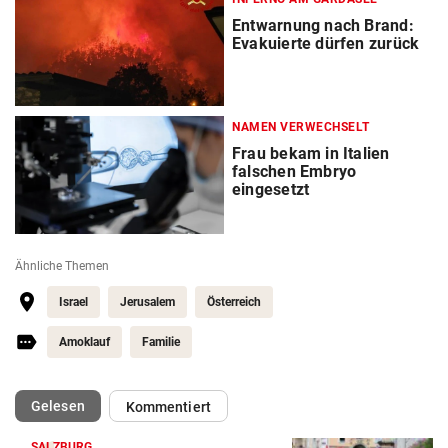
Entwarnung nach Brand:
Evakuierte dürfen zurück
NAMEN VERWECHSELT
Frau bekam in Italien
falschen Embryo
eingesetzt
Ähnliche Themen
Israel
Jerusalem
Österreich
Amoklauf
Familie
(ausgewählt)
Gelesen
Kommentiert
SALZBURG