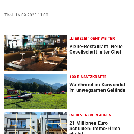
Tirol
16.09.2023 11:00
„LIEBELEI“ GEHT WEITER
Pleite-Restaurant: Neue
Gesellschaft, alter Chef
100 EINSATZKRÄFTE
Waldbrand im Karwendel
im unwegsamen Gelände
INSOLVENZVERFAHREN
21 Millionen Euro
Schulden: Immo-Firma
pleite!