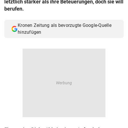
letztlich stärker als ihre Beteuerungen, doch sie will
© Krone Multimedia GmbH & Co KG 2026
berufen.
Muthgasse 2, 1190 Wien
Kronen Zeitung als bevorzugte Google-Quelle
hinzufügen