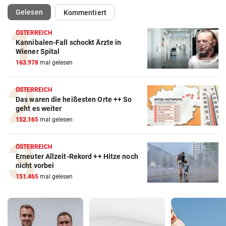
(ausgewählt)
Gelesen
Kommentiert
ÖSTERREICH
Kannibalen-Fall schockt Ärzte in
Wiener Spital
163.978
mal gelesen
ÖSTERREICH
Das waren die heißesten Orte ++ So
geht es weiter
152.165
mal gelesen
ÖSTERREICH
Erneuter Allzeit-Rekord ++ Hitze noch
nicht vorbei
151.465
mal gelesen