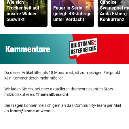
Wie sich
Candice
Trockenheit auf
Feuer in Serie
Swanepoel m
unsere Wälder
gelegt: 48-Jährige
Anita Ekberg
auswirkt
unter Verdacht
Konkurrenz
Da dieser Artikel älter als 18 Monate ist, ist zum jetzigen Zeitpunkt
kein Kommentieren mehr möglich.
Wir laden Sie ein, bei einer aktuelleren themenrelevanten Story
mitzudiskutieren:
Themenübersicht
.
Bei Fragen können Sie sich gern an das Community-Team per Mail
an
forum@krone.at
wenden.