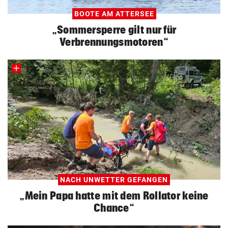
BOOTE AM ATTERSEE
„Sommersperre gilt nur für
Verbrennungsmotoren“
NACH UNWETTER GEFANGEN
„Mein Papa hatte mit dem Rollator keine
Chance“