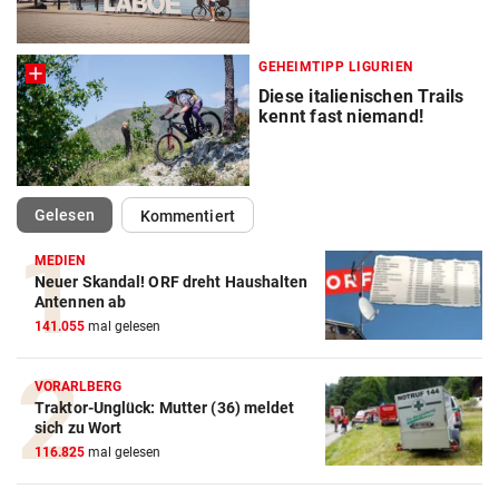
GEHEIMTIPP LIGURIEN
Diese italienischen Trails
kennt fast niemand!
(ausgewählt)
Gelesen
Kommentiert
MEDIEN
Neuer Skandal! ORF dreht Haushalten
Antennen ab
141.055
mal gelesen
VORARLBERG
Traktor-Unglück: Mutter (36) meldet
sich zu Wort
116.825
mal gelesen