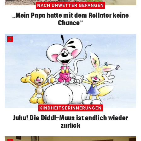
NACH UNWETTER GEFANGEN
„Mein Papa hatte mit dem Rollator keine
Chance“
KINDHEITSERINNERUNGEN
Juhu! Die Diddl-Maus ist endlich wieder
zurück