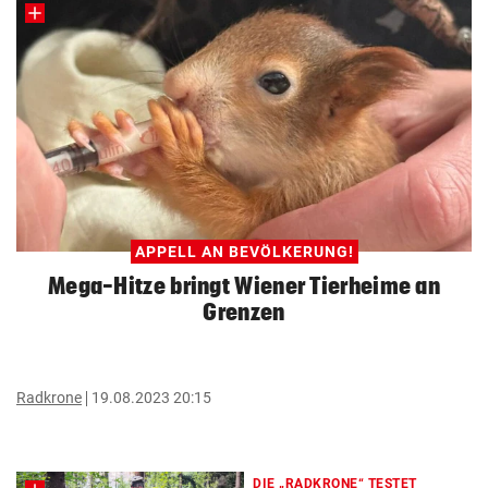
APPELL AN BEVÖLKERUNG!
Mega-Hitze bringt Wiener Tierheime an
Grenzen
Radkrone
19.08.2023 20:15
DIE „RADKRONE“ TESTET