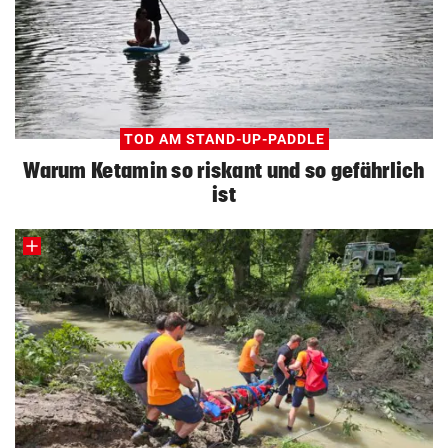
TOD AM STAND-UP-PADDLE
Warum Ketamin so riskant und so gefährlich
ist