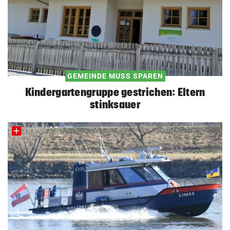
GEMEINDE MUSS SPAREN
Kindergartengruppe gestrichen: Eltern
stinksauer