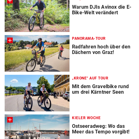
Warum DJIs Avinox die E-
Bike-Welt verändert
PANORAMA-TOUR
Radfahren hoch über den
Dächern von Graz!
„KRONE“ AUF TOUR
Mit dem Gravelbike rund
um drei Kärntner Seen
KIELER WOCHE
Ostseeradweg: Wo das
Meer das Tempo vorgibt!