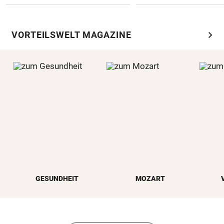
chevron_right
VORTEILSWELT MAGAZINE
GESUNDHEIT
MOZART