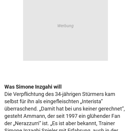
Was Simone Inzgahi will
Die Verpflichtung des 34-jährigen Stürmers kam
selbst für ihn als eingefleischten „Interista“
überraschend. „Damit hat bei uns keiner gerechnet“,
gesteht Ammann, der seit 1997 ein glühender Fan
der „Nerazzurri“ ist. „Es ist aber bekannt, Trainer
Simone Inzaghi Spieler mit Erfahrung, auch in der