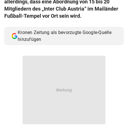
allerdings, dass eine Abordnung von 15 bis 20
© Krone Multimedia GmbH & Co KG 2026
Mitgliedern des „Inter Club Austria“ im Mailänder
Muthgasse 2, 1190 Wien
Fußball-Tempel vor Ort sein wird.
Kronen Zeitung als bevorzugte Google-Quelle
hinzufügen