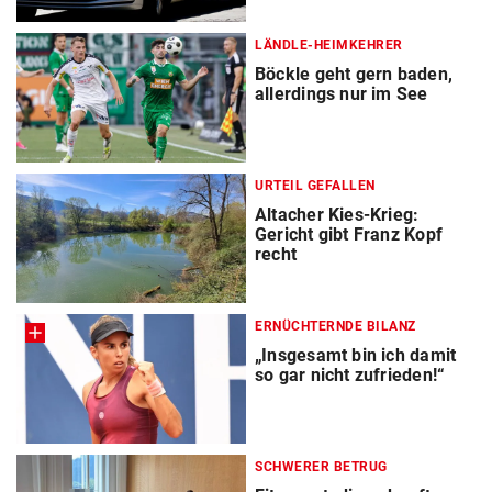
LÄNDLE-HEIMKEHRER
Böckle geht gern baden,
allerdings nur im See
URTEIL GEFALLEN
Altacher Kies-Krieg:
Gericht gibt Franz Kopf
recht
ERNÜCHTERNDE BILANZ
„Insgesamt bin ich damit
so gar nicht zufrieden!“
SCHWERER BETRUG