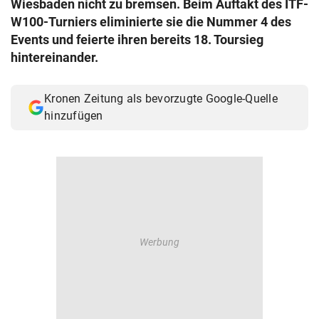
Wiesbaden nicht zu bremsen. Beim Auftakt des ITF-
© Krone Multimedia GmbH & Co KG 2026
W100-Turniers eliminierte sie die Nummer 4 des
Muthgasse 2, 1190 Wien
Events und feierte ihren bereits 18. Toursieg
hintereinander.
Kronen Zeitung als bevorzugte Google-Quelle
hinzufügen