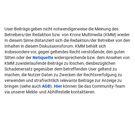
User-Beiträge geben nicht notwendigerweise die Meinung des
Betreibers/der Redaktion bzw. von Krone Multimedia (KMM) wieder.
In diesem Sinne distanziert sich die Redaktion/der Betreiber von den
Inhalten in diesem Diskussionsforum. KMM behält sich
insbesondere vor, gegen geltendes Recht verstoßende, den guten
Sitten oder der
Netiquette
widersprechende bzw. dem Ansehen von
KMM zuwiderlaufende Beiträge zu löschen, diesbezüglichen
Schadenersatz gegenüber dem betreffenden User geltend zu
machen, die Nutzer-Daten zu Zwecken der Rechtsverfolgung zu
verwenden und strafrechtlich relevante Beiträge zur Anzeige zu
bringen (siehe auch
AGB
).
Hier
können Sie das Community-Team
via unserer Melde- und Abhilfestelle kontaktieren.