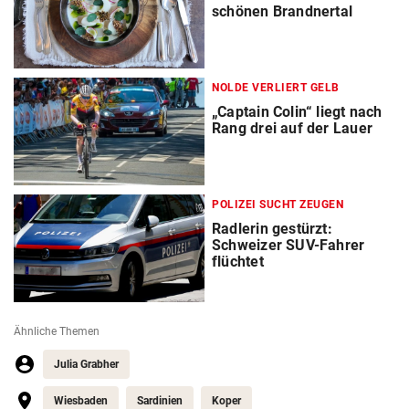
schönen Brandnertal
NOLDE VERLIERT GELB
„Captain Colin“ liegt nach
Rang drei auf der Lauer
POLIZEI SUCHT ZEUGEN
Radlerin gestürzt:
Schweizer SUV-Fahrer
flüchtet
Ähnliche Themen
Julia Grabher
Wiesbaden
Sardinien
Koper