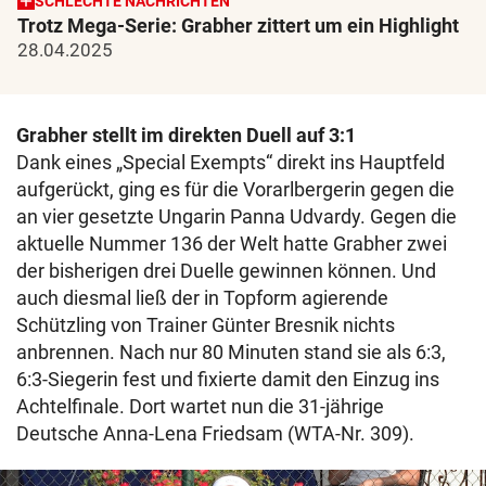
SCHLECHTE NACHRICHTEN
Trotz Mega-Serie: Grabher zittert um ein Highlight
28.04.2025
Grabher stellt im direkten Duell auf 3:1
Dank eines „Special Exempts“ direkt ins Hauptfeld
aufgerückt, ging es für die Vorarlbergerin gegen die
an vier gesetzte Ungarin Panna Udvardy. Gegen die
aktuelle Nummer 136 der Welt hatte Grabher zwei
der bisherigen drei Duelle gewinnen können. Und
auch diesmal ließ der in Topform agierende
Schützling von Trainer Günter Bresnik nichts
anbrennen. Nach nur 80 Minuten stand sie als 6:3,
6:3-Siegerin fest und fixierte damit den Einzug ins
Achtelfinale. Dort wartet nun die 31-jährige
Deutsche Anna-Lena Friedsam (WTA-Nr. 309).