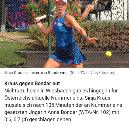
Sinja Kraus scheiterte in Runde eins.
(Bild: UTC La Ville/Kutschera)
Kraus gegen Bondar out
Nichts zu holen in Wiesbaden gab es hingegen für
Österreichs aktuelle Nummer eins. Sinja Kraus
musste sich nach 105 Minuten der an Nummer eins
gesetzten Ungarin Anna Bondar (WTA-Nr. 102) mit
0:6, 6:7 (4) geschlagen geben.