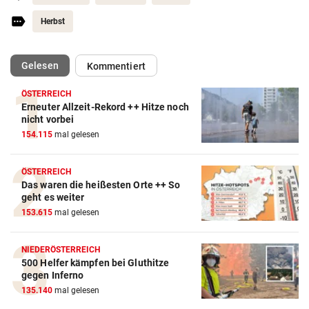
Herbst
(ausgewählt)
Gelesen
Kommentiert
ÖSTERREICH
Erneuter Allzeit-Rekord ++ Hitze noch
nicht vorbei
154.115
mal gelesen
ÖSTERREICH
Das waren die heißesten Orte ++ So
geht es weiter
153.615
mal gelesen
NIEDERÖSTERREICH
500 Helfer kämpfen bei Gluthitze
gegen Inferno
135.140
mal gelesen