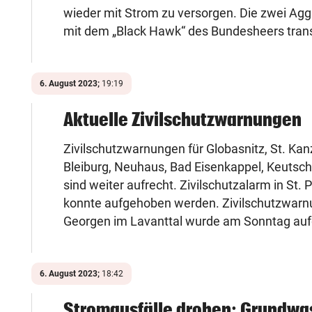
wieder mit Strom zu versorgen. Die zwei Ag
mit dem „Black Hawk“ des Bundesheers trans
6. August 2023;
19:19
Aktuelle Zivilschutzwarnungen
Zivilschutzwarnungen für Globasnitz, St. Kanz
Bleiburg, Neuhaus, Bad Eisenkappel, Keutscha
sind weiter aufrecht. Zivilschutzalarm in St. 
konnte aufgehoben werden. Zivilschutzwarnu
Georgen im Lavanttal wurde am Sonntag au
6. August 2023;
18:42
Stromausfälle drohen: Grundwa