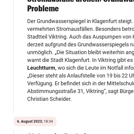
Probleme
Der Grundwasserspiegel in Klagenfurt steigt. 
vermehrten Stromausfällen. Besonders betrof
Stadtteil Viktring. Auch das Auspumpen von K
derzeit aufgrund des Grundwasserspiegels 
unmöglich. „Die Situation bleibt weiterhin an
warnt die Stadt Klagenfurt. In Viktring gibt es
Leuchtturm
, wo sich die Leute im Notfall in
„Dieser steht als Anlaufstelle von 19 bis 22 U
Verfügung. Er befindet sich in der Mittelschul
Abstimmungsstraße 31, Viktring“, sagt Bürge
Christian Scheider.
6. August 2023;
18:34