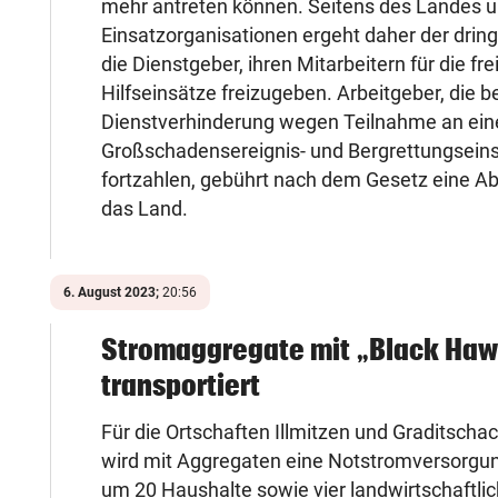
mehr antreten können. Seitens des Landes u
Einsatzorganisationen ergeht daher der drin
die Dienstgeber, ihren Mitarbeitern für die fre
Hilfseinsätze freizugeben. Arbeitgeber, die be
Dienstverhinderung wegen Teilnahme an ei
Großschadensereignis- und Bergrettungseins
fortzahlen, gebührt nach dem Gesetz eine A
das Land.
6. August 2023;
20:56
Stromaggregate mit „Black Ha
transportiert
Für die Ortschaften Illmitzen und Graditsch
wird mit Aggregaten eine Notstromversorgung
um 20 Haushalte sowie vier landwirtschaftlic