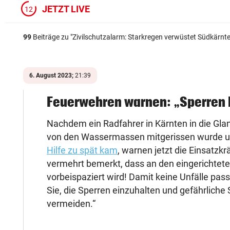
JETZT LIVE
11
99
Beiträge zu "
Zivilschutzalarm: Starkregen verwüstet Südkärnt
6. August 2023;
21:39
Feuerwehren warnen: „Sperren
Nachdem ein Radfahrer in Kärnten in die Glan
von den Wassermassen mitgerissen wurde un
Hilfe zu spät kam
, warnen jetzt die Einsatzkr
vermehrt bemerkt, dass an den eingerichtet
vorbeispaziert wird! Damit keine Unfälle passi
Sie, die Sperren einzuhalten und gefährliche 
vermeiden.“