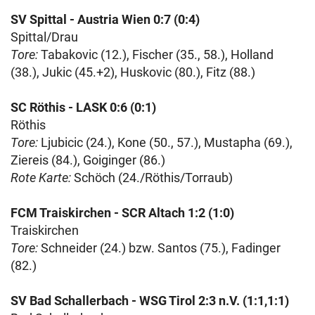
SV Spittal - Austria Wien 0:7 (0:4)
Spittal/Drau
Tore:
Tabakovic (12.), Fischer (35., 58.), Holland
(38.), Jukic (45.+2), Huskovic (80.), Fitz (88.)
SC Röthis - LASK 0:6 (0:1)
Röthis
Tore:
Ljubicic (24.), Kone (50., 57.), Mustapha (69.),
Ziereis (84.), Goiginger (86.)
Rote Karte:
Schöch (24./Röthis/Torraub)
FCM Traiskirchen - SCR Altach 1:2 (1:0)
Traiskirchen
Tore:
Schneider (24.) bzw. Santos (75.), Fadinger
(82.)
SV Bad Schallerbach - WSG Tirol 2:3 n.V. (1:1,1:1)