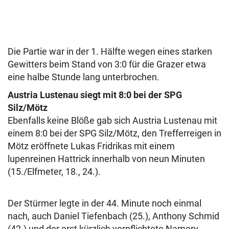
Die Partie war in der 1. Hälfte wegen eines starken
Gewitters beim Stand von 3:0 für die Grazer etwa
eine halbe Stunde lang unterbrochen.
Austria Lustenau siegt mit 8:0 bei der SPG
Silz/Mötz
Ebenfalls keine Blöße gab sich Austria Lustenau mit
einem 8:0 bei der SPG Silz/Mötz, den Trefferreigen in
Mötz eröffnete Lukas Fridrikas mit einem
lupenreinen Hattrick innerhalb von neun Minuten
(15./Elfmeter, 18., 24.).
Der Stürmer legte in der 44. Minute noch einmal
nach, auch Daniel Tiefenbach (25.), Anthony Schmid
(42.) und der erst kürzlich verpflichtete Namory