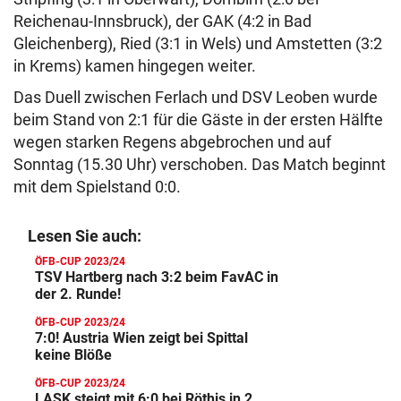
Reichenau-Innsbruck), der GAK (4:2 in Bad
Gleichenberg), Ried (3:1 in Wels) und Amstetten (3:2
in Krems) kamen hingegen weiter.
Das Duell zwischen Ferlach und DSV Leoben wurde
beim Stand von 2:1 für die Gäste in der ersten Hälfte
wegen starken Regens abgebrochen und auf
Sonntag (15.30 Uhr) verschoben. Das Match beginnt
mit dem Spielstand 0:0.
Lesen Sie auch:
ÖFB-CUP 2023/24
TSV Hartberg nach 3:2 beim FavAC in
der 2. Runde!
ÖFB-CUP 2023/24
7:0! Austria Wien zeigt bei Spittal
keine Blöße
ÖFB-CUP 2023/24
LASK steigt mit 6:0 bei Röthis in 2.