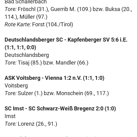
Bad Schallerbach
Tore:
Fröschl (31.), Guerrib M. (109.) bzw. Buksa (20.,
114.), Müller (97.)
Rote Karte:
Forst (104./Tirol)
Deutschlandsberger SC - Kapfenberger SV 5:6 i.E.
(1:1, 1:1, 0:0)
Deutschlandsberg
Tore:
Tisaj (85.) bzw. Mandler (66.)
ASK Voitsberg - Vienna 1:2 n.V. (1:1, 1:0)
Voitsberg
Tore:
Sulzer (1.) bzw. Monschein (69., 117.)
SC Imst - SC Schwarz-Weiß Bregenz 2:0 (1:0)
Imst
Tore:
Lorenz (26., 91.)