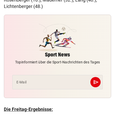
Lichtenberger (48.)
Sport News
Topinformiert über die Sport-Nachrichten des Tages
send
E-Mail
Abschicken
Die Freitag-Ergebnisse: