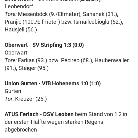
Leobendorf
Tore:
Miesenböck (9./Elfmeter), Sahanek (31.),
Pranjic (100./Elfmeter) bzw. Ismailcebioglu (52.),
Hausjell (56.)
Oberwart - SV Stripfing 1:3 (0:0)
Oberwart
Tore:
Farkas (93.) bzw. Pecirep (68.), Haubenwaller
(91.), Steiger (95.)
Union Gurten - VfB Hohenems 1:0 (1:0)
Gurten
Tor:
Kreuzer (25.)
ATUS Ferlach - DSV Leoben
beim Stand von 1:2 in
der ersten Hälfte wegen starken Regens
abgebrochen