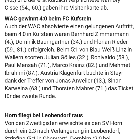
Cisse (54., 60.) gaben ihre Visitenkarte ab.
WAC gewinnt 4:0 beim FC Kufstein
Auch der WAC absolvierte einen gelungenen Auftritt,
beim 4:0 in Kufstein waren Bernhard Zimmermann
(4.), Dominik Baumgartner (34.) und Florian Rieder
(59., 81.) erfolgreich. Beim 5:1 von Blau-Weiß Linz in
Wallern scorten Julian Gölles (32.), Ronivaldo (58.),
Paul Mensah (71.), Marco Krainz (82.) und Mehmet
Ibrahimi (87.). Austria Klagenfurt buchte in Steyr
dank der Treffer von Jonas Arweiler (13.), Sinan
Karweina (63.) und Thorsten Mahrer (71.) das Ticket
für die zweite Runde.
Horn fliegt bei Leobendorf raus
Von den Zweitligisten erwischte es den SV Horn
durch ein 2:3 nach Verlängerung in Leobendorf,
Stripfing (3:1 in Oberwart), Dornbirn (2:0 bei