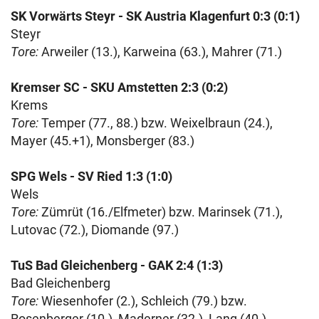
SK Vorwärts Steyr - SK Austria Klagenfurt 0:3 (0:1)
Steyr
Tore:
Arweiler (13.), Karweina (63.), Mahrer (71.)
Kremser SC - SKU Amstetten 2:3 (0:2)
Krems
Tore:
Temper (77., 88.) bzw. Weixelbraun (24.),
Mayer (45.+1), Monsberger (83.)
SPG Wels - SV Ried 1:3 (1:0)
Wels
Tore:
Zümrüt (16./Elfmeter) bzw. Marinsek (71.),
Lutovac (72.), Diomande (97.)
TuS Bad Gleichenberg - GAK 2:4 (1:3)
Bad Gleichenberg
Tore:
Wiesenhofer (2.), Schleich (79.) bzw.
Rosenberger (10.), Maderner (32.), Lang (40.),