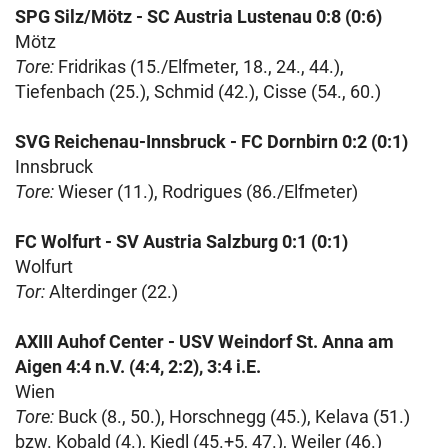
SPG Silz/Mötz - SC Austria Lustenau 0:8 (0:6)
Mötz
Tore:
Fridrikas (15./Elfmeter, 18., 24., 44.),
Tiefenbach (25.), Schmid (42.), Cisse (54., 60.)
SVG Reichenau-Innsbruck - FC Dornbirn 0:2 (0:1)
Innsbruck
Tore:
Wieser (11.), Rodrigues (86./Elfmeter)
FC Wolfurt - SV Austria Salzburg 0:1 (0:1)
Wolfurt
Tor:
Alterdinger (22.)
AXIII Auhof Center - USV Weindorf St. Anna am
Aigen 4:4 n.V. (4:4, 2:2), 3:4 i.E.
Wien
Tore:
Buck (8., 50.), Horschnegg (45.), Kelava (51.)
bzw. Kobald (4.), Kiedl (45.+5, 47.), Weiler (46.)