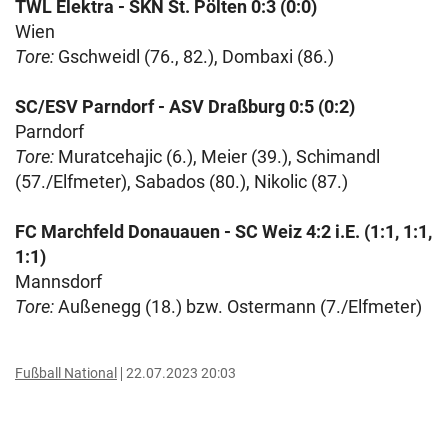
TWL Elektra - SKN St. Pölten 0:3 (0:0)
Wien
Tore:
Gschweidl (76., 82.), Dombaxi (86.)
SC/ESV Parndorf - ASV Draßburg 0:5 (0:2)
Parndorf
Tore:
Muratcehajic (6.), Meier (39.), Schimandl
(57./Elfmeter), Sabados (80.), Nikolic (87.)
FC Marchfeld Donauauen - SC Weiz 4:2 i.E. (1:1, 1:1,
1:1)
Mannsdorf
Tore:
Außenegg (18.) bzw. Ostermann (7./Elfmeter)
Fußball National
22.07.2023 20:03