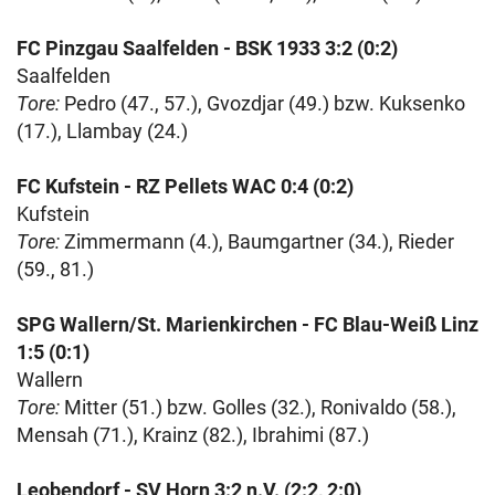
FC Pinzgau Saalfelden - BSK 1933 3:2 (0:2)
Saalfelden
Tore:
Pedro (47., 57.), Gvozdjar (49.) bzw. Kuksenko
(17.), Llambay (24.)
FC Kufstein - RZ Pellets WAC 0:4 (0:2)
Kufstein
Tore:
Zimmermann (4.), Baumgartner (34.), Rieder
(59., 81.)
SPG Wallern/St. Marienkirchen - FC Blau-Weiß Linz
1:5 (0:1)
Wallern
Tore:
Mitter (51.) bzw. Golles (32.), Ronivaldo (58.),
Mensah (71.), Krainz (82.), Ibrahimi (87.)
Leobendorf - SV Horn 3:2 n.V. (2:2, 2:0)