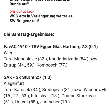
Runde auf!
ÖFB-CUP 2023/24
WSG erst in Verlängerung weiter ++
SW Bregenz out!
Die Samstag-Ergebnisse:
FavAC 1910 - TSV Egger Glas Hartberg 2:3 (0:1)
Wien
Tore:
Mandalovic (82.), Khodadadzada (84.) bzw.
Entrup (44., 59.), Komposch (77.)
SAK - SK Sturm 2:7 (1:3)
Klagenfurt
Tore:
Kamsek (34.), Sredojevic (81.) bzw. Wlodarczyk
(15., 27., 63.), Kiteishvili (18.), Gorenc Stankovic
(51.), Horvat (58.), Jantscher (79.)