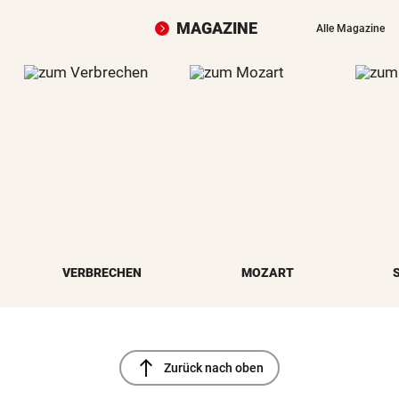
MAGAZINE
Alle Magazine
VERBRECHEN
MOZART
north
Zurück nach oben