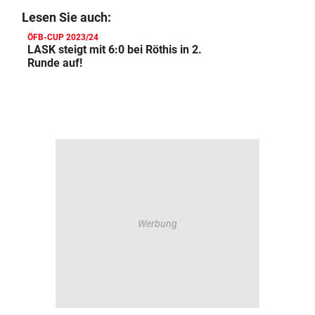
Lesen Sie auch:
ÖFB-CUP 2023/24
LASK steigt mit 6:0 bei Röthis in 2.
Runde auf!