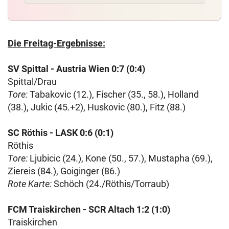
Die Freitag-Ergebnisse:
SV Spittal - Austria Wien 0:7 (0:4)
Spittal/Drau
Tore:
Tabakovic (12.), Fischer (35., 58.), Holland
(38.), Jukic (45.+2), Huskovic (80.), Fitz (88.)
SC Röthis - LASK 0:6 (0:1)
Röthis
Tore:
Ljubicic (24.), Kone (50., 57.), Mustapha (69.),
Ziereis (84.), Goiginger (86.)
Rote Karte:
Schöch (24./Röthis/Torraub)
FCM Traiskirchen - SCR Altach 1:2 (1:0)
Traiskirchen