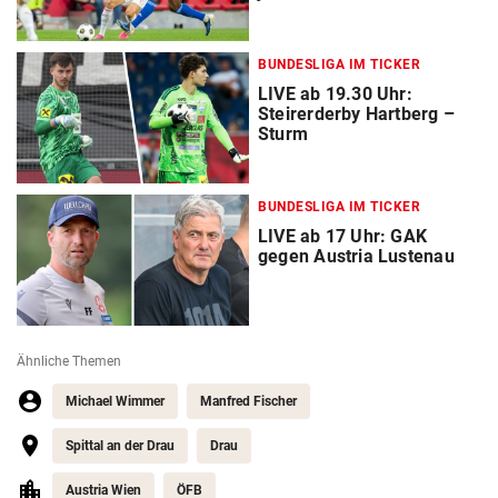
BUNDESLIGA IM TICKER
LIVE ab 19.30 Uhr:
Steirerderby Hartberg –
Sturm
BUNDESLIGA IM TICKER
LIVE ab 17 Uhr: GAK
gegen Austria Lustenau
Ähnliche Themen
Michael Wimmer
Manfred Fischer
Spittal an der Drau
Drau
Austria Wien
ÖFB