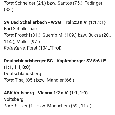
Tore:
Schneider (24.) bzw. Santos (75.), Fadinger
(82.)
SV Bad Schallerbach - WSG Tirol 2:3 n.V. (1:1,1:1)
Bad Schallerbach
Tore:
Fröschl (31.), Guerrib M. (109.) bzw. Buksa (20.,
114.), Müller (97.)
Rote Karte:
Forst (104./Tirol)
Deutschlandsberger SC - Kapfenberger SV 5:6 i.E.
(1:1, 1:1, 0:0)
Deutschlandsberg
Tore:
Tisaj (85.) bzw. Mandler (66.)
ASK Voitsberg - Vienna 1:2 n.V. (1:1, 1:0)
Voitsberg
Tore:
Sulzer (1.) bzw. Monschein (69., 117.)