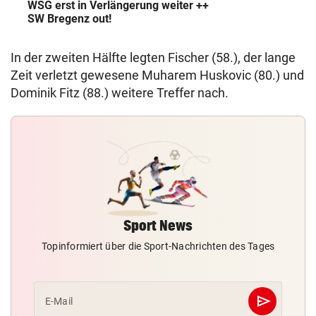
WSG erst in Verlängerung weiter ++
SW Bregenz out!
In der zweiten Hälfte legten Fischer (58.), der lange
Zeit verletzt gewesene Muharem Huskovic (80.) und
Dominik Fitz (88.) weitere Treffer nach.
Sport News
Topinformiert über die Sport-Nachrichten des Tages
send
E-Mail
Abschicken