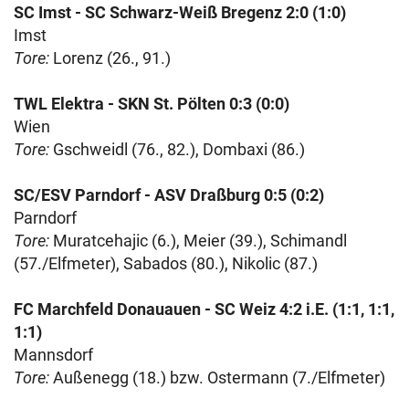
SC Imst - SC Schwarz-Weiß Bregenz 2:0 (1:0)
Imst
Tore:
Lorenz (26., 91.)
TWL Elektra - SKN St. Pölten 0:3 (0:0)
Wien
Tore:
Gschweidl (76., 82.), Dombaxi (86.)
SC/ESV Parndorf - ASV Draßburg 0:5 (0:2)
Parndorf
Tore:
Muratcehajic (6.), Meier (39.), Schimandl
(57./Elfmeter), Sabados (80.), Nikolic (87.)
FC Marchfeld Donauauen - SC Weiz 4:2 i.E. (1:1, 1:1,
1:1)
Mannsdorf
Tore:
Außenegg (18.) bzw. Ostermann (7./Elfmeter)