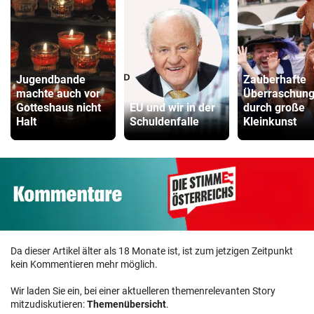
Jugendbande
Zauberhafte
machte auch vor
Überraschun
Gotteshaus nicht
EU und wir in der
durch große
Halt
Schuldenfalle
Kleinkunst
Da dieser Artikel älter als 18 Monate ist, ist zum jetzigen Zeitpunkt
kein Kommentieren mehr möglich.
Wir laden Sie ein, bei einer aktuelleren themenrelevanten Story
mitzudiskutieren:
Themenübersicht
.