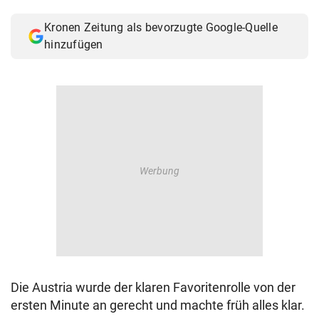
© Krone Multimedia GmbH & Co KG 2026
Kronen Zeitung als bevorzugte Google-Quelle
Muthgasse 2, 1190 Wien
hinzufügen
Die Austria wurde der klaren Favoritenrolle von der
ersten Minute an gerecht und machte früh alles klar.