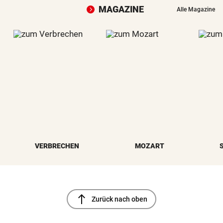
MAGAZINE
Alle Magazine
VERBRECHEN
MOZART
north
Zurück nach oben