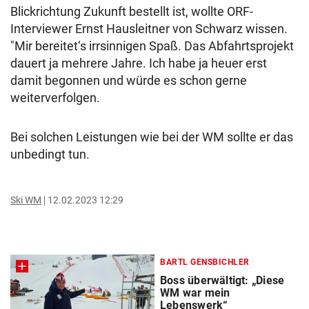
Blickrichtung Zukunft bestellt ist, wollte ORF-
Interviewer Ernst Hausleitner von Schwarz wissen.
"Mir bereitet‘s irrsinnigen Spaß. Das Abfahrtsprojekt
dauert ja mehrere Jahre. Ich habe ja heuer erst
damit begonnen und würde es schon gerne
weiterverfolgen.
Bei solchen Leistungen wie bei der WM sollte er das
unbedingt tun.
Ski WM
12.02.2023 12:29
BARTL GENSBICHLER
Boss überwältigt: „Diese
WM war mein
Lebenswerk“