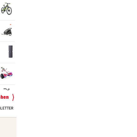
ehen
LETTER