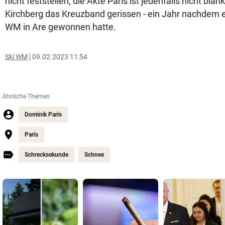
nicht feststellen, die Akte Paris ist jedenfalls nicht blan
Kirchberg das Kreuzband gerissen - ein Jahr nachdem e
WM in Are gewonnen hatte.
Ski WM
09.02.2023 11:54
Ähnliche Themen
Dominik Paris
Paris
Schrecksekunde
Schnee