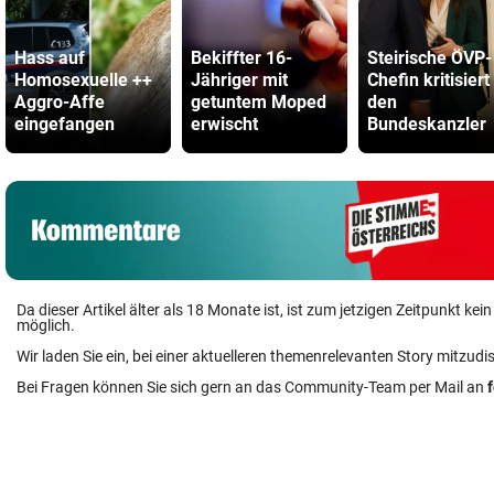
Hass auf
Bekiffter 16-
Steirische ÖVP-
Homosexuelle ++
Jähriger mit
Chefin kritisiert
Aggro-Affe
getuntem Moped
den
eingefangen
erwischt
Bundeskanzler
Da dieser Artikel älter als 18 Monate ist, ist zum jetzigen Zeitpunkt k
möglich.
Wir laden Sie ein, bei einer aktuelleren themenrelevanten Story mitzudi
Bei Fragen können Sie sich gern an das Community-Team per Mail an