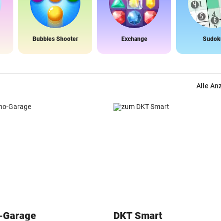
Bubbles Shooter
Exchange
Sudok
Alle An
o-Garage
DKT Smart