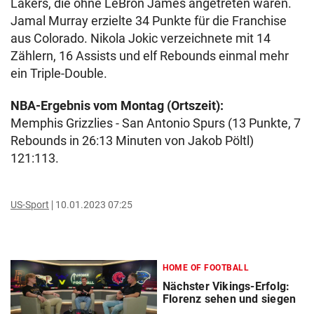
Lakers, die ohne LeBron James angetreten waren.
Jamal Murray erzielte 34 Punkte für die Franchise
aus Colorado. Nikola Jokic verzeichnete mit 14
Zählern, 16 Assists und elf Rebounds einmal mehr
ein Triple-Double.
NBA-Ergebnis vom Montag (Ortszeit):
Memphis Grizzlies - San Antonio Spurs (13 Punkte, 7
Rebounds in 26:13 Minuten von Jakob Pöltl)
121:113.
US-Sport
10.01.2023 07:25
HOME OF FOOTBALL
Nächster Vikings-Erfolg:
Florenz sehen und siegen