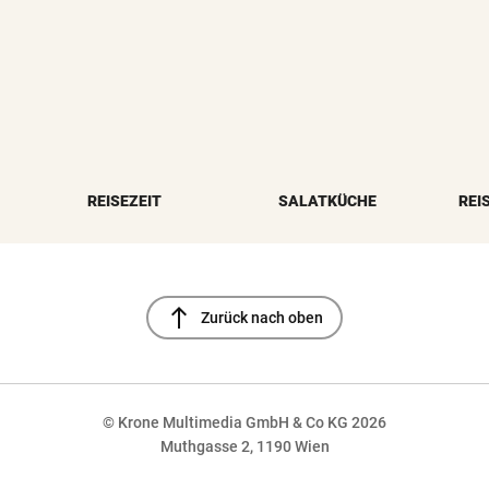
REISEZEIT
SALATKÜCHE
REI
north
Zurück nach oben
© Krone Multimedia GmbH & Co KG 2026
Muthgasse 2, 1190 Wien