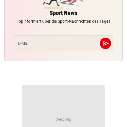
Sport News
Topinformiert über die Sport-Nachrichten des Tages
send
E-Mail
Abschicken