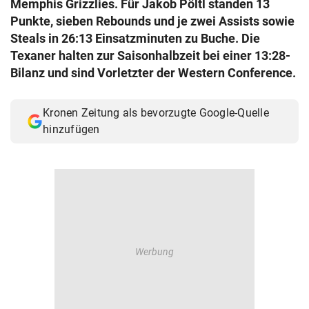
Memphis Grizzlies. Für Jakob Pöltl standen 13
© Krone Multimedia GmbH & Co KG 2026
Punkte, sieben Rebounds und je zwei Assists sowie
Muthgasse 2, 1190 Wien
Steals in 26:13 Einsatzminuten zu Buche. Die
Texaner halten zur Saisonhalbzeit bei einer 13:28-
Bilanz und sind Vorletzter der Western Conference.
Kronen Zeitung als bevorzugte Google-Quelle
hinzufügen