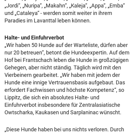
„Jordi“, „Nuripa“, „Makahn“, „Kaleja“, „Appa“, „Emba“
und „Cataleya“ - werden somit weiter in ihrem
Paradies im Lavanttal leben können.
Halte- und Einfuhrverbot
„Wir haben 50 Hunde auf der Warteliste, dürfen aber
nur 20 betreuen“, betont die Hundeexpertin. Auf dem
Hof bei Frantschach leben die Hunde in großzügigen
Gehegen, aber nicht ständig. Täglich wird mit den
Vierbeinern gearbeitet. „Wir haben mit jedem der
Hunde eine innige Vertrauensbasis aufgebaut. Das
erfordert Fachwissen und höchste Kompetenz“, so
Lippitz, die sich ein absolutes Halte- und
Einfuhrverbot insbesondere für Zentralasiatische
Owtscharka, Kaukasen und Sarplaninac wünscht.
„Diese Hunde haben bei uns nichts verloren. Durch