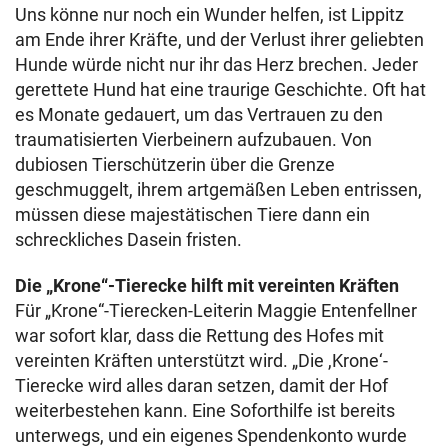
Uns könne nur noch ein Wunder helfen, ist Lippitz
am Ende ihrer Kräfte, und der Verlust ihrer geliebten
Hunde würde nicht nur ihr das Herz brechen. Jeder
gerettete Hund hat eine traurige Geschichte. Oft hat
es Monate gedauert, um das Vertrauen zu den
traumatisierten Vierbeinern aufzubauen. Von
dubiosen Tierschützerin über die Grenze
geschmuggelt, ihrem artgemäßen Leben entrissen,
müssen diese majestätischen Tiere dann ein
schreckliches Dasein fristen.
Die „Krone“-Tierecke hilft mit vereinten Kräften
Für „Krone“-Tierecken-Leiterin Maggie Entenfellner
war sofort klar, dass die Rettung des Hofes mit
vereinten Kräften unterstützt wird. „Die ,Krone‘-
Tierecke wird alles daran setzen, damit der Hof
weiterbestehen kann. Eine Soforthilfe ist bereits
unterwegs, und ein eigenes Spendenkonto wurde