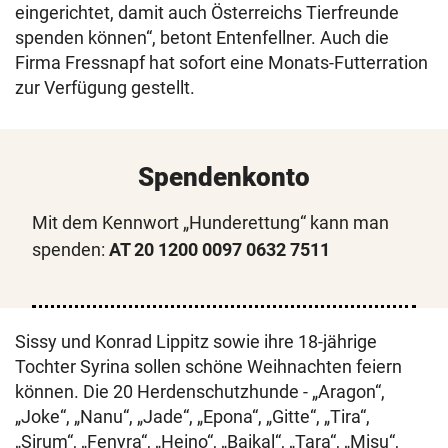
eingerichtet, damit auch Österreichs Tierfreunde
spenden können“, betont Entenfellner. Auch die
Firma Fressnapf hat sofort eine Monats-Futterration
zur Verfügung gestellt.
Spendenkonto
Mit dem Kennwort „Hunderettung“ kann man
spenden:
AT 20 1200 0097 0632 7511
Sissy und Konrad Lippitz sowie ihre 18-jährige
Tochter Syrina sollen schöne Weihnachten feiern
können. Die 20 Herdenschutzhunde - „Aragon“,
„Joke“, „Nanu“, „Jade“, „Epona“, „Gitte“, „Tira“,
„Sirum“, „Fenyra“, „Heino“, „Baikal“, „Tara“, „Misu“,