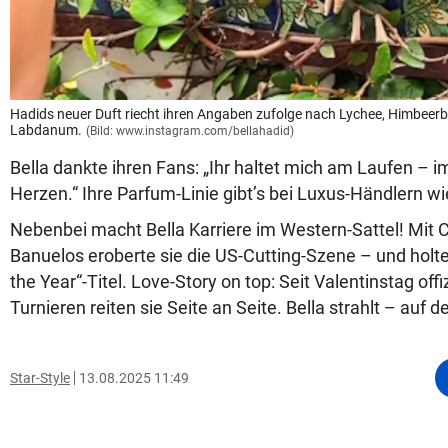
Hadids neuer Duft riecht ihren Angaben zufolge nach Lychee, Himbeerbl
Labdanum.
(Bild: www.instagram.com/bellahadid)
Bella dankte ihren Fans: „Ihr haltet mich am Laufen – 
Herzen.“ Ihre Parfum-Linie gibt’s bei Luxus-Händlern wi
Nebenbei macht Bella Karriere im Western-Sattel! Mit
Banuelos eroberte sie die US-Cutting-Szene – und holt
the Year“-Titel. Love-Story on top: Seit Valentinstag offiz
Turnieren reiten sie Seite an Seite. Bella strahlt – auf
Star-Style
13.08.2025 11:49