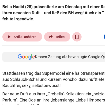
Bella Hadid (28) präsentierte am Dienstag mit einer R
ihren neuesten Duft – und ließ den BH weg! Auch ein 
fehlte irgendwie.
play_arrow
Artikel anhören
Teilen
Kronen Zeitung als bevorzugte Google-Q
Stattdessen trug das Supermodel eine halbtransparen
aus Schlauch-Schal und kurzem Poncho, dazu hüfttiefe
Bauchfrei, sexy, selbstbewusst!
Der neue Duft aus ihrer „Orebella“-Kollektion: ein „holzi
Parfum“. Eine Ode an ihre „lebenslange Liebe Himbeers