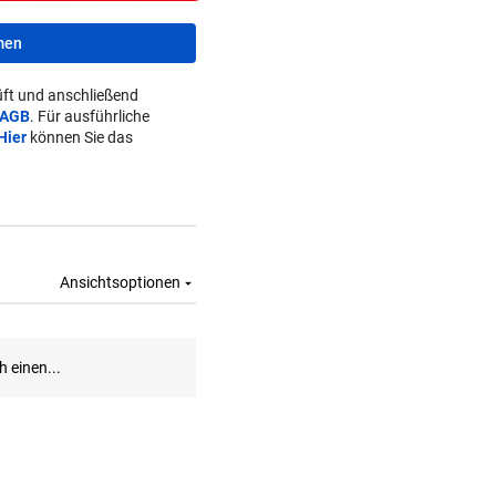
men
ft und anschließend
AGB
. Für ausführliche
Hier
können Sie das