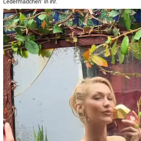
Ledermädchen“ in ihr.