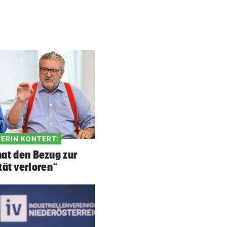
TERIN KONTERT:
at den Bezug zur
tät verloren“