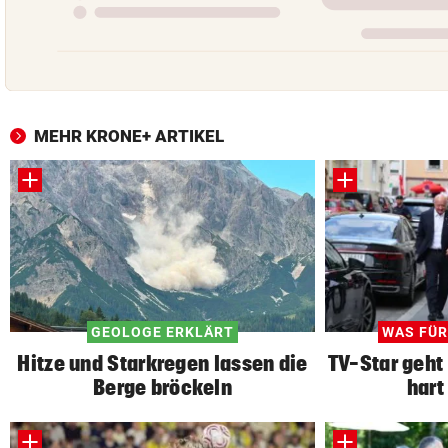
MEHR KRONE+ ARTIKEL
GEOLOGE ERKLÄRT
WAS FÜR
Hitze und Starkregen lassen die
TV-Star geht
Berge bröckeln
hart