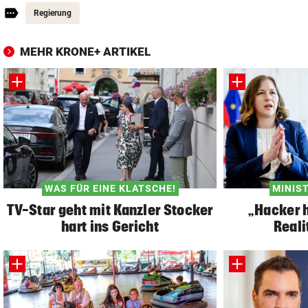
Regierung
MEHR KRONE+ ARTIKEL
WAS FÜR EINE KLATSCHE!
MINIS
TV-Star geht mit Kanzler Stocker
„Hacker h
hart ins Gericht
Reali