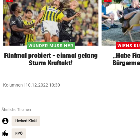
WUNDER MUSS HER
WIENS K
Fünfmal probiert – einmal gelang
„Habe Fi
Sturm Kraftakt!
Bürgerme
Kolumnen
10.12.2022 10:30
Ähnliche Themen
Herbert Kickl
FPÖ