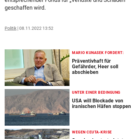
geschaffen wird.
Politik
08.11.2022 13:52
MARIO KUNASEK FORDERT:
Präventivhaft für
Gefährder, Heer soll
abschieben
UNTER EINER BEDINGUNG
USA will Blockade von
iranischen Häfen stoppen
WEGEN CEUTA-KRISE