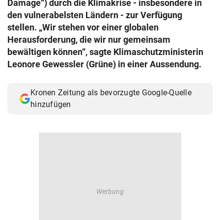
Damage“) durch die Klimakrise - insbesondere in
© Krone Multimedia GmbH & Co KG 2026
den vulnerabelsten Ländern - zur Verfügung
Muthgasse 2, 1190 Wien
stellen. „Wir stehen vor einer globalen
Herausforderung, die wir nur gemeinsam
bewältigen können“, sagte Klimaschutzministerin
Leonore Gewessler (Grüne) in einer Aussendung.
Kronen Zeitung als bevorzugte Google-Quelle
hinzufügen