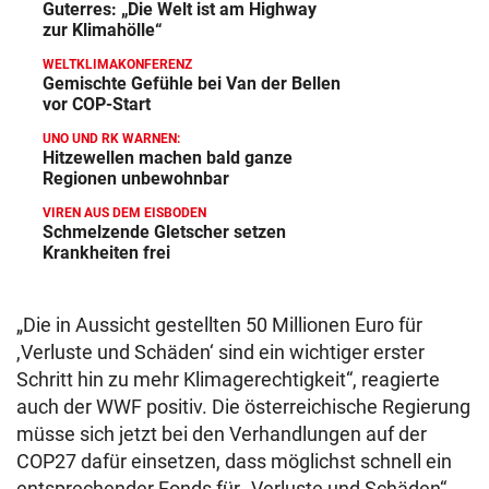
Guterres: „Die Welt ist am Highway
zur Klimahölle“
WELTKLIMAKONFERENZ
Gemischte Gefühle bei Van der Bellen
vor COP-Start
UNO UND RK WARNEN:
Hitzewellen machen bald ganze
Regionen unbewohnbar
VIREN AUS DEM EISBODEN
Schmelzende Gletscher setzen
Krankheiten frei
„Die in Aussicht gestellten 50 Millionen Euro für
,Verluste und Schäden‘ sind ein wichtiger erster
Schritt hin zu mehr Klimagerechtigkeit“, reagierte
auch der WWF positiv. Die österreichische Regierung
müsse sich jetzt bei den Verhandlungen auf der
COP27 dafür einsetzen, dass möglichst schnell ein
entsprechender Fonds für „Verluste und Schäden“