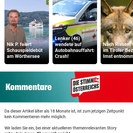
Lenker (46)
Nik P. feiert
wendete auf
Nach Rissen: 
Schauspieldebüt
Autobahnauffahrt:
im Tiroler Bez
am Wörthersee
Crash!
Imst entnom
Da dieser Artikel älter als 18 Monate ist, ist zum jetzigen Zeitpunkt
kein Kommentieren mehr möglich.
Wir laden Sie ein, bei einer aktuelleren themenrelevanten Story