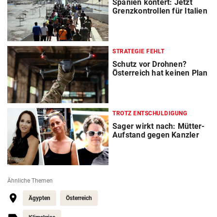
Spanien kontert: Jetzt
Grenzkontrollen für Italien
STRATEGIE FEHLT
Schutz vor Drohnen?
Österreich hat keinen Plan
TROTZ ENTSCHULDIGUNG
Sager wirkt nach: Mütter-
Aufstand gegen Kanzler
Ähnliche Themen
Ägypten
Österreich