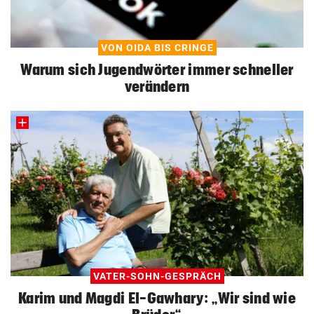
VON OIDA BIS CRINGE
Warum sich Jugendwörter immer schneller
verändern
VATER-SOHN-GESPRÄCH
Karim und Magdi El-Gawhary: „Wir sind wie