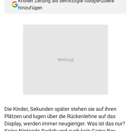
Kronen Zeitung als bevorzugte Google-Quelle
hinzufügen
Die Kinder, Sekunden später stehen sie auf ihren
Plätzen und lugen über die Rückenlehne auf das
Display, werden immer neugieriger. Was ist das nur?
Keine Nintendo Switch und auch kein Game Boy.