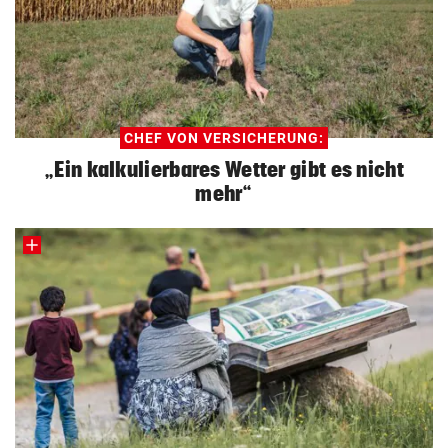
CHEF VON VERSICHERUNG:
„Ein kalkulierbares Wetter gibt es nicht
mehr“