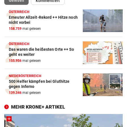
Gelesen
Kommentiert
ÖSTERREICH
Erneuter Allzeit-Rekord ++ Hitze noch
nicht vorbei
158.759
mal gelesen
ÖSTERREICH
Das waren die heißesten Orte ++ So
geht es weiter
155.956
mal gelesen
NIEDERÖSTERREICH
500 Helfer kämpfen bei Gluthitze
gegen Inferno
139.346
mal gelesen
MEHR KRONE+ ARTIKEL