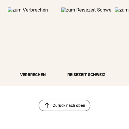
VERBRECHEN
REISEZEIT SCHWEIZ
north
Zurück nach oben