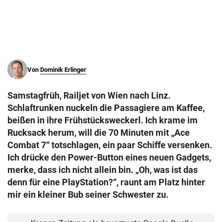
© Krone Multimedia GmbH & Co KG 2026
Muthgasse 2, 1190 Wien
Von
Dominik Erlinger
Samstagfrüh, Railjet von Wien nach Linz.
Schlaftrunken nuckeln die Passagiere am Kaffee,
beißen in ihre Frühstücksweckerl. Ich krame im
Rucksack herum, will die 70 Minuten mit „Ace
Combat 7“ totschlagen, ein paar Schiffe versenken.
Ich drücke den Power-Button eines neuen Gadgets,
merke, dass ich nicht allein bin. „Oh, was ist das
denn für eine PlayStation?“, raunt am Platz hinter
mir ein kleiner Bub seiner Schwester zu.