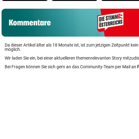
Da dieser Artikel älter als 18 Monate ist, ist zum jetzigen Zeitpunkt k
möglich.
Wir laden Sie ein, bei einer aktuelleren themenrelevanten Story mitzudi
Bei Fragen können Sie sich gern an das Community-Team per Mail an