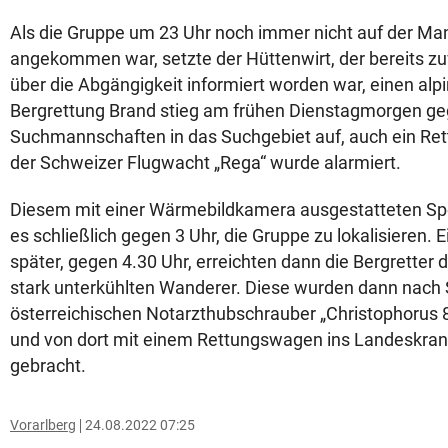
Als die Gruppe um 23 Uhr noch immer nicht auf der M
angekommen war, setzte der Hüttenwirt, der bereits z
über die Abgängigkeit informiert worden war, einen alpi
Bergrettung Brand stieg am frühen Dienstagmorgen geg
Suchmannschaften in das Suchgebiet auf, auch ein Re
der Schweizer Flugwacht „Rega“ wurde alarmiert.
Diesem mit einer Wärmebildkamera ausgestatteten Spe
es schließlich gegen 3 Uhr, die Gruppe zu lokalisieren.
später, gegen 4.30 Uhr, erreichten dann die Bergretter d
stark unterkühlten Wanderer. Diese wurden dann nac
österreichischen Notarzthubschrauber „Christophorus 
und von dort mit einem Rettungswagen ins Landeskra
gebracht.
Vorarlberg
24.08.2022 07:25