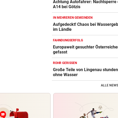
Achtung Autofahrer: Nachtsperre 
A14 bei Götzis
IN MEHREREN GEMEINDEN
Aufgedeckt! Chaos bei Wasserge
im Ländle
FAHNDUNGSERFOLG
Europaweit gesuchter Österreiche
gefasst
ROHR GERISSEN
Große Teile von Lingenau stunde
ohne Wasser
ALLE NEWS