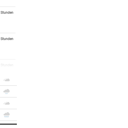
3 Stunden
4 Stunden
5 Stunden
5 Stunden
7 Stunden
ihren