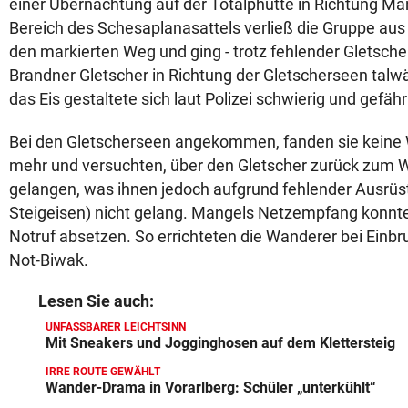
einer Übernachtung auf der Totalphütte in Richtung M
Bereich des Schesaplanasattels verließ die Gruppe a
den markierten Weg und ging - trotz fehlender Gletsche
Brandner Gletscher in Richtung der Gletscherseen talwä
das Eis gestaltete sich laut Polizei schwierig und gefähr
Bei den Gletscherseen angekommen, fanden sie kein
mehr und versuchten, über den Gletscher zurück zum
gelangen, was ihnen jedoch aufgrund fehlender Ausrüs
Steigeisen) nicht gelang. Mangels Netzempfang konnte
Notruf absetzen. So errichteten die Wanderer bei Einbr
Not-Biwak.
Lesen Sie auch:
UNFASSBARER LEICHTSINN
Mit Sneakers und Jogginghosen auf dem Klettersteig
IRRE ROUTE GEWÄHLT
Wander-Drama in Vorarlberg: Schüler „unterkühlt“