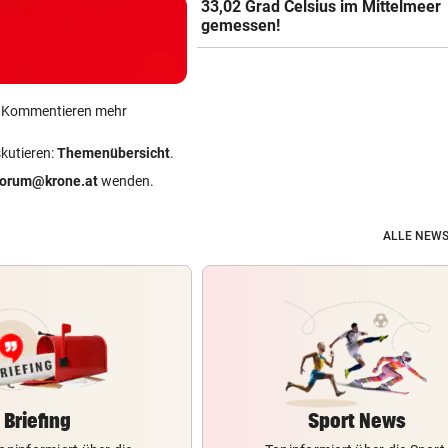
33,02 Grad Celsius im Mittelmeer
gemessen!
ein Kommentieren mehr
skutieren:
Themenübersicht
.
forum@krone.at
wenden.
ALLE NEWS
Briefing
Sport News