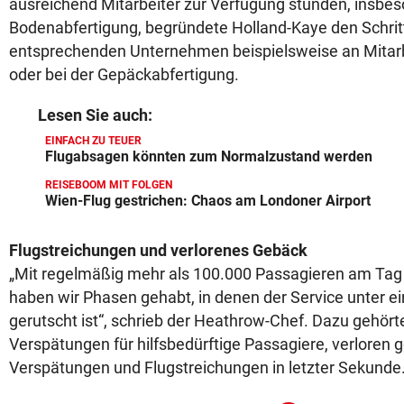
ausreichend Mitarbeiter zur Verfügung stünden, insbes
Bodenabfertigung, begründete Holland-Kaye den Schritt
entsprechenden Unternehmen beispielsweise an Mitar
oder bei der Gepäckabfertigung.
Lesen Sie auch:
EINFACH ZU TEUER
Flugabsagen könnten zum Normalzustand werden
REISEBOOM MIT FOLGEN
Wien-Flug gestrichen: Chaos am Londoner Airport
Flugstreichungen und verlorenes Gebäck
„Mit regelmäßig mehr als 100.000 Passagieren am Tag
haben wir Phasen gehabt, in denen der Service unter e
gerutscht ist“, schrieb der Heathrow-Chef. Dazu gehört
Verspätungen für hilfsbedürftige Passagiere, verloren
Verspätungen und Flugstreichungen in letzter Sekunde