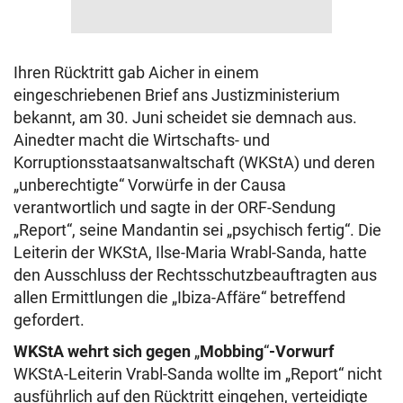
Ihren Rücktritt gab Aicher in einem
eingeschriebenen Brief ans Justizministerium
bekannt, am 30. Juni scheidet sie demnach aus.
Ainedter macht die Wirtschafts- und
Korruptionsstaatsanwaltschaft (WKStA) und deren
„unberechtigte“ Vorwürfe in der Causa
verantwortlich und sagte in der ORF-Sendung
„Report“, seine Mandantin sei „psychisch fertig“. Die
Leiterin der WKStA, Ilse-Maria Wrabl-Sanda, hatte
den Ausschluss der Rechtsschutzbeauftragten aus
allen Ermittlungen die „Ibiza-Affäre“ betreffend
gefordert.
WKStA wehrt sich gegen
„
Mobbing
“
-Vorwurf
WKStA-Leiterin Vrabl-Sanda wollte im „Report“ nicht
ausführlich auf den Rücktritt eingehen, verteidigte