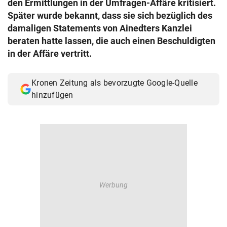
den Ermittlungen in der Umfragen-Affäre kritisiert.
© Krone Multimedia GmbH & Co KG 2026
Später wurde bekannt, dass sie sich bezüglich des
Muthgasse 2, 1190 Wien
damaligen Statements von Ainedters Kanzlei
beraten hatte lassen, die auch einen Beschuldigten
in der Affäre vertritt.
Kronen Zeitung als bevorzugte Google-Quelle
hinzufügen